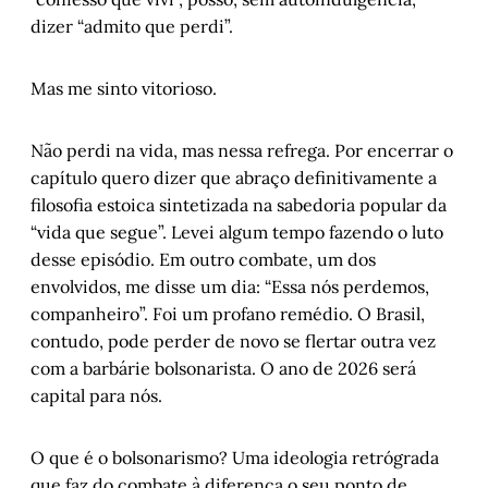
dizer “admito que perdi”.
Mas me sinto vitorioso.
Não perdi na vida, mas nessa refrega. Por encerrar o
capítulo quero dizer que abraço definitivamente a
filosofia estoica sintetizada na sabedoria popular da
“vida que segue”. Levei algum tempo fazendo o luto
desse episódio. Em outro combate, um dos
envolvidos, me disse um dia: “Essa nós perdemos,
companheiro”. Foi um profano remédio. O Brasil,
contudo, pode perder de novo se flertar outra vez
com a barbárie bolsonarista. O ano de 2026 será
capital para nós.
O que é o bolsonarismo? Uma ideologia retrógrada
que faz do combate à diferença o seu ponto de