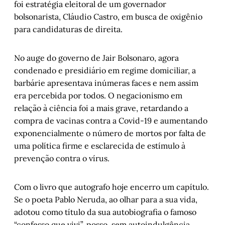
foi estratégia eleitoral de um governador
bolsonarista, Cláudio Castro, em busca de oxigênio
para candidaturas de direita.
No auge do governo de Jair Bolsonaro, agora
condenado e presidiário em regime domiciliar, a
barbárie apresentava inúmeras faces e nem assim
era percebida por todos. O negacionismo em
relação à ciência foi a mais grave, retardando a
compra de vacinas contra a Covid-19 e aumentando
exponencialmente o número de mortos por falta de
uma política firme e esclarecida de estímulo à
prevenção contra o vírus.
Com o livro que autografo hoje encerro um capítulo.
Se o poeta Pablo Neruda, ao olhar para a sua vida,
adotou como título da sua autobiografia o famoso
“confesso que vivi”, posso, sem autoindulgência,