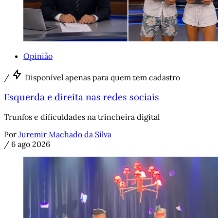
Opinião
/
Disponível apenas para quem tem cadastro
Esquerda e direita nas redes sociais
Trunfos e dificuldades na trincheira digital
Por
Juremir Machado da Silva
/
6 ago 2026