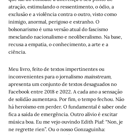
atração, estimulando o ressentimento, o ódio, a
exclusão e a violência contra o outro, visto como
inimigo, anormal, perigoso e estranho. O
bolsonarismo é uma versão atual do fascismo
mesclando nacionalismo e neoliberalismo. Na base,
recusa a empatia, o conhecimento, a arte e a
ciência.
Meu livro, feito de textos impertinentes ou
inconvenientes para o jornalismo
mainstream
,
apresenta um conjunto de textos desaguados no
Facebook entre 2018 e 2022. A cada ano a sensação
de solidão aumentava. Por fim, o tempo fechou. Não
há heroísmo em perder. O fundamental é saber onde
fica a saída de emergência. Outro alívio é excitar
música boa. Eu me vejo ouvindo Edith Piaf: “Non, je
ne regrette rien”. Ou o nosso Gonzaguinha: