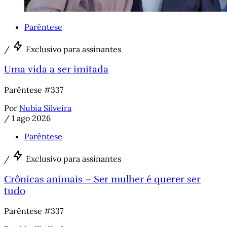
Parêntese
/
Exclusivo para assinantes
Uma vida a ser imitada
Parêntese #337
Por
Nubia Silveira
/
1 ago 2026
Parêntese
/
Exclusivo para assinantes
Crônicas animais – Ser mulher é querer ser
tudo
Parêntese #337