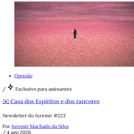
Opinião
/
Exclusivo para assinantes
✉️ Casa dos Espíritos e dos rancores
Newsletter do Juremir #223
Por
Juremir Machado da Silva
/
4 ago 2026