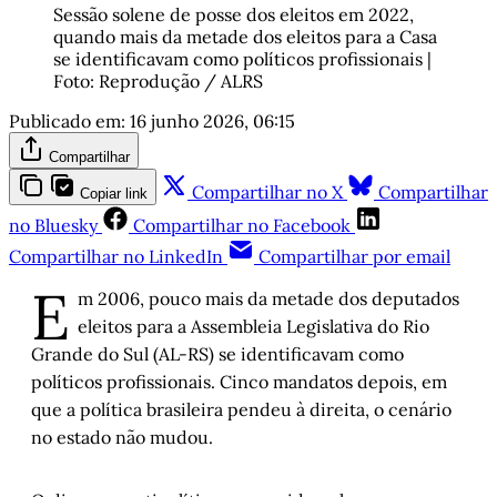
Sessão solene de posse dos eleitos em 2022, 
quando mais da metade dos eleitos para a Casa 
se identificavam como políticos profissionais | 
Foto: Reprodução / ALRS
Publicado em:
16 junho 2026, 06:15
Compartilhar
Compartilhar no X
Compartilhar
Copiar link
no Bluesky
Compartilhar no Facebook
Compartilhar no LinkedIn
Compartilhar por email
E
m 2006, pouco mais da metade dos deputados
eleitos para a Assembleia Legislativa do Rio
Grande do Sul (AL-RS) se identificavam como
políticos profissionais. Cinco mandatos depois, em
que a política brasileira pendeu à direita, o cenário
no estado não mudou.