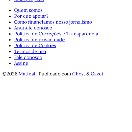
Quem somos
Por que apoiar?
Como financiamos nosso jornalismo
Anuncie conosco
Política de Correções e Transparência
Política de privacidade
Política de Cookies
Termos de uso
Fale conosco
Assine
©2026
Matinal
.
Publicado com
Ghost
&
Gazet
.