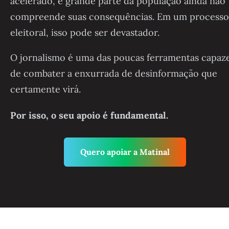
acelerado, e grande parte da população ainda não
compreende suas consequências. Em um processo
eleitoral, isso pode ser devastador.
O jornalismo é uma das poucas ferramentas capaz
de combater a enxurrada de desinformação que
certamente virá.
Por isso, o seu apoio é fundamental.
Quero apoiar a Matinal