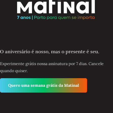
O aniversário é nosso, mas o presente é seu.
Experimente grátis nossa assinatura por 7 dias. Cancele
quando quiser.
Quero uma semana grátis da Matinal