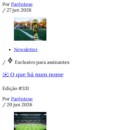
Por
Parêntese
/
27 jun 2026
Newsletter
/
Exclusivo para assinantes
✉️ O que há num nome
Edição #331
Por
Parêntese
/
20 jun 2026