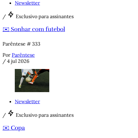
Newsletter
/
Exclusivo para assinantes
✉️ Sonhar com futebol
Parêntese # 333
Por
Parêntese
/
4 jul 2026
Newsletter
/
Exclusivo para assinantes
✉️ Copa