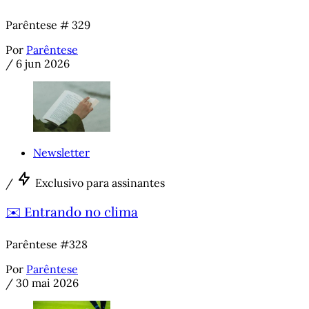
Parêntese # 329
Por
Parêntese
/
6 jun 2026
Newsletter
/
Exclusivo para assinantes
✉️ Entrando no clima
Parêntese #328
Por
Parêntese
/
30 mai 2026