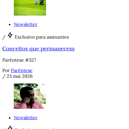
Newsletter
/
Exclusivo para assinantes
Conceitos que permanecem
Parêntese #327
Por
Parêntese
/
23 mai 2026
Newsletter