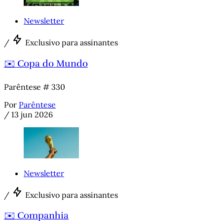
Newsletter
/
Exclusivo para assinantes
✉️ Copa do Mundo
Parêntese # 330
Por
Parêntese
/
13 jun 2026
Newsletter
/
Exclusivo para assinantes
✉️ Companhia