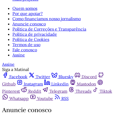
Quem somos
Por que apoiar?
Como financiamos nosso jornalismo
Anuncie conosco
Política de Correções e Transparência
Política de privacidade
Política de Cookies
Termos de uso
Fale conosco
Assine
Assine
Siga a Matinal
Facebook
Twitter
Bluesky
Discord
Github
Instagram
Linkedin
Mastodon
Pinterest
Reddit
Telegram
Threads
Tiktok
Whatsapp
Youtube
RSS
Anuncie conosco