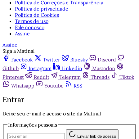
Política de Correções e Transparência
Política de privacidade
Política de Cookies
Termos de uso
Fale conosco
Assine
Assine
Siga a Matinal
Facebook
Twitter
Bluesky
Discord
Github
Instagram
Linkedin
Mastodon
Pinterest
Reddit
Telegram
Threads
Tiktok
Whatsapp
Youtube
RSS
Entrar
Deixe seu e-mail e acesse o site da Matinal
Informações pessoais
Enviar link de acesso