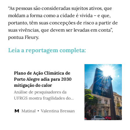
“As pessoas são consideradas sujeitos ativos, que
moldam a forma como a cidade é vivida – e que,
portanto, têm suas concepções de risco a partir de
suas vivências, que devem ser levadas em conta”,
pontua Fleury.
Leia a reportagem completa:
Plano de Ação Climática de
Porto Alegre adia para 2030
mitigação do calor
Análise de pesquisadores da
UFRGS mostra fragilidades do
Plac. Faltam políticas integradas
para lidar com o problema do
Valentina Bressan
Matinal
século