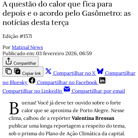
A questão do calor que fica para
depois e o acordo pelo Gasômetro: as
notícias desta terça
Edição #1571
Por
Matinal News
Publicado em:
03 fevereiro 2026, 06:59
Compartilhar
Compartilhar no X
Compartilhar
Copiar link
no Bluesky
Compartilhar no Facebook
Compartilhar no LinkedIn
Compartilhar por email
B
uenas! Você já deve ter ouvido sobre o forte
calor que se aproxima de Porto Alegre. Nesse
clima, calhou de a repórter
Valentina Bressan
publicar uma longa reportagem a respeito do tema,
sob o prisma do Plano de Ação Climática da capital.