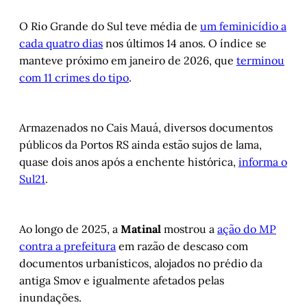
O Rio Grande do Sul teve média de
um feminicídio a
cada quatro dias
nos últimos 14 anos. O índice se
manteve próximo em janeiro de 2026, que
terminou
com 11 crimes do tipo
.
Armazenados no Cais Mauá, diversos documentos
públicos da Portos RS ainda estão sujos de lama,
quase dois anos após a enchente histórica,
informa o
Sul21
.
Ao longo de 2025, a
Matinal
mostrou a
ação do MP
contra a prefeitura
em razão de descaso com
documentos urbanísticos, alojados no prédio da
antiga Smov e igualmente afetados pelas
inundações.