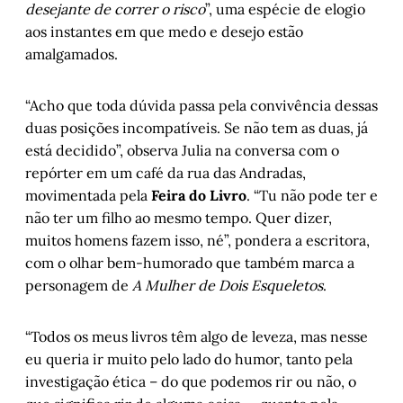
desejante de correr o risco
”, uma espécie de elogio
aos instantes em que medo e desejo estão
amalgamados.
“Acho que toda dúvida passa pela convivência dessas
duas posições incompatíveis. Se não tem as duas, já
está decidido”, observa Julia na conversa com o
repórter em um café da rua das Andradas,
movimentada pela
Feira do Livro
. “Tu não pode ter e
não ter um filho ao mesmo tempo. Quer dizer,
muitos homens fazem isso, né”, pondera a escritora,
com o olhar bem-humorado que também marca a
personagem de
A Mulher de Dois Esqueletos
.
“Todos os meus livros têm algo de leveza, mas nesse
eu queria ir muito pelo lado do humor, tanto pela
investigação ética – do que podemos rir ou não, o