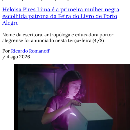
Heloisa Pires Lima é a primeira mulher negra
escolhida patrona da Feira do Livro de Porto
Alegre
Nome da escritora, antropóloga e educadora porto-
alegrense foi anunciado nesta terça-feira (4/8)
Por
Ricardo Romanoff
/
4 ago 2026