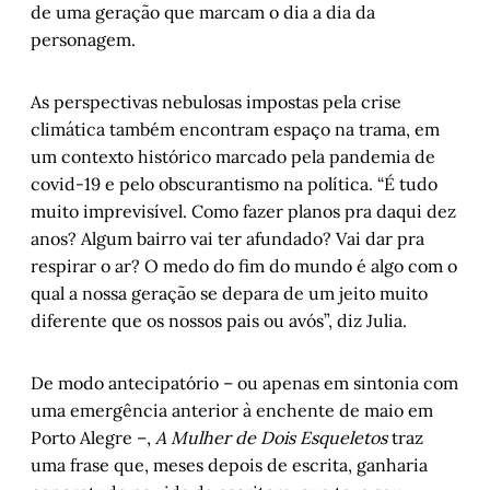
de uma geração que marcam o dia a dia da
personagem.
As perspectivas nebulosas impostas pela crise
climática também encontram espaço na trama, em
um contexto histórico marcado pela pandemia de
covid-19 e pelo obscurantismo na política. “É tudo
muito imprevisível. Como fazer planos pra daqui dez
anos? Algum bairro vai ter afundado? Vai dar pra
respirar o ar? O medo do fim do mundo é algo com o
qual a nossa geração se depara de um jeito muito
diferente que os nossos pais ou avós”, diz Julia.
De modo antecipatório – ou apenas em sintonia com
uma emergência anterior à enchente de maio em
Porto Alegre –,
A Mulher de Dois Esqueletos
traz
uma frase que, meses depois de escrita, ganharia