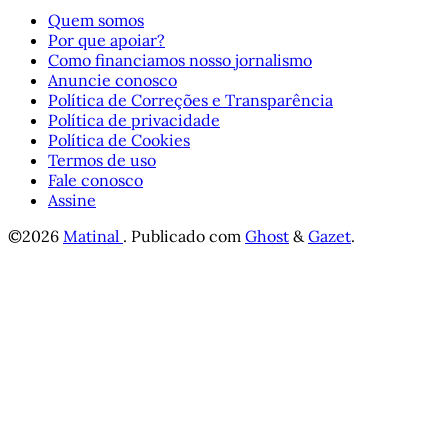
Quem somos
Por que apoiar?
Como financiamos nosso jornalismo
Anuncie conosco
Política de Correções e Transparência
Política de privacidade
Política de Cookies
Termos de uso
Fale conosco
Assine
©2026
Matinal
.
Publicado com
Ghost
&
Gazet
.