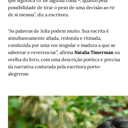
que significa rir de alguma coisa –, quanto pela
possibilidade de tirar o peso de uma decisão ao rir
de si mesma”, diz a escritora.
“As palavras de Julia podem muito. Sua escrita é
simultaneamente afiada, redonda e ritmada,
conduzida por uma voz singular e madura a que se
saborear e reverenciar”, afirma
Natalia Timerman
na
orelha do livro, com uma descrição poética e precisa
da narrativa costurada pela escritora porto-
alegrense.