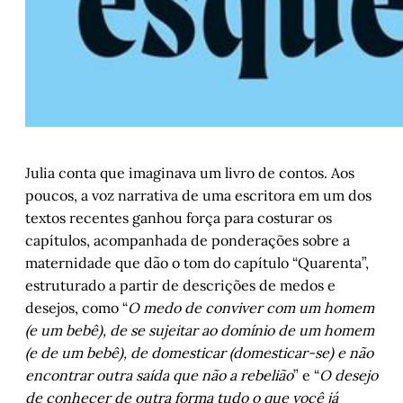
Julia conta que imaginava um livro de contos. Aos
poucos, a voz narrativa de uma escritora em um dos
textos recentes ganhou força para costurar os
capítulos, acompanhada de ponderações sobre a
maternidade que dão o tom do capítulo “Quarenta”,
estruturado a partir de descrições de medos e
desejos, como “
O medo de conviver com um homem
(e um bebê), de se sujeitar ao domínio de um homem
(e de um bebê), de domesticar (domesticar-se) e não
encontrar outra saída que não a rebelião
” e “
O desejo
de conhecer de outra forma tudo o que você já