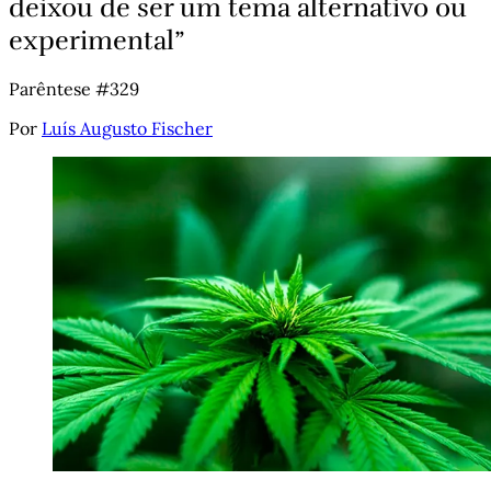
deixou de ser um tema alternativo ou
experimental”
Parêntese #329
Por
Luís Augusto Fischer