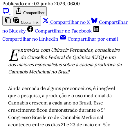
Publicado em:
03 junho 2026, 06:00
|
Compartilhar
Compartilhar no X
Compartilhar
Copiar link
no Bluesky
Compartilhar no Facebook
Compartilhar no LinkedIn
Compartilhar por email
E
ntrevista com Ubiracir Fernandes, conselheiro
do Conselho Federal de Química (CFQ) e um
dos maiores especialistas sobre a cadeia produtiva da
Cannabis Medicinal no Brasil
Ainda cercada de alguns preconceitos, é inegável
que a pesquisa, a produção e o uso medicinal da
Cannabis crescem a cada ano no Brasil. Esse
crescimento ficou demonstrado durante o 5º
Congresso Brasileiro de Cannabis Medicinal
aconteceu entre os dias 21 e 23 de maio em São