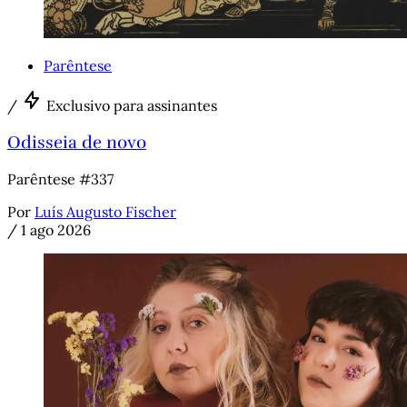
Parêntese
/
Exclusivo para assinantes
Odisseia de novo
Parêntese #337
Por
Luís Augusto Fischer
/
1 ago 2026