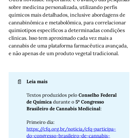
sobre medicina personalizada, utilizando perfis
químicos mais detalhados, inclusive abordagens de
cannabinômica e metabolômica, para correlacionar
quimiotipos específicos a determinadas condições
clínicas. Isso tem aproximado cada vez mais a
cannabis de uma plataforma farmacêutica avançada,
e não apenas de um produto vegetal tradicional.
📄
Leia mais
Textos produzidos pelo
Conselho Federal 
de Química
durante o
5º Congresso 
Brasileiro de Cannabis Medicinal
:
Primeiro dia:
https://cfq.org.br/noticia/cfq-participa-
do-congresso-brasileiro-de-cannabis-