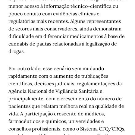
menor acesso à informação técnico-científica ou
pouco contato com evidências clínicas e
regulatórias mais recentes. Alguns representantes
de setores mais conservadores, ainda demonstram
dificuldade em diferenciar medicamentos à base de
cannabis de pautas relacionadas à legalização de
drogas.
Por outro lado, esse cenário vem mudando
rapidamente com o aumento de publicações
científicas, decisões judiciais, regulamentações da
Agência Nacional de Vigilância Sanitária e,
principalmente, com o crescimento do número de
pacientes que relatam melhora real na qualidade de
vida. A participação crescente de médicos,
farmacêuticos e químicos, universidades e
conselhos profissionais, como o Sistema CFQ/CRQs,