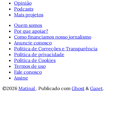
Opinião
Podcasts
Mais projetos
Quem somos
Por que apoiar?
Como financiamos nosso jornalismo
Anuncie conosco
Política de Correções e Transparência
Política de privacidade
Política de Cookies
Termos de uso
Fale conosco
Assine
©2026
Matinal
.
Publicado com
Ghost
&
Gazet
.