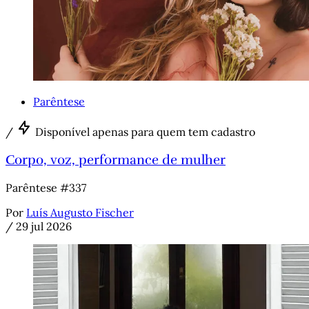
Parêntese
/
Disponível apenas para quem tem cadastro
Corpo, voz, performance de mulher
Parêntese #337
Por
Luís Augusto Fischer
/
29 jul 2026