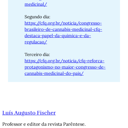
medicinal/
Segundo dia:
https://cfq.org.br/noticia/congresso-
brasileiro-de-cannabis-medicinal-cfq-
destaca-papel-da-quimica-e-da-
regulacao/
Terceiro dia:
https://cfq.org.br/noticia/cfq-reforca-
protagonismo-no-maior-congresso-de-
cannabis-medicinal-do-pais/
Luís Augusto Fischer
Professor e editor da revista Parêntese.