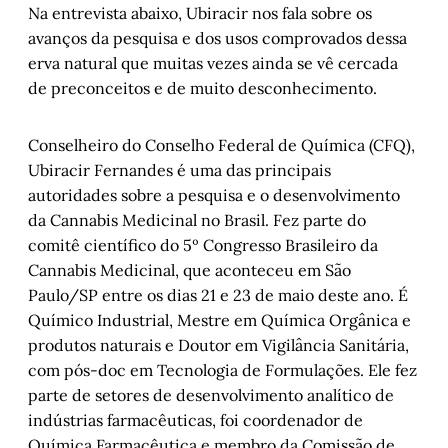
Na entrevista abaixo, Ubiracir nos fala sobre os
avanços da pesquisa e dos usos comprovados dessa
erva natural que muitas vezes ainda se vê cercada
de preconceitos e de muito desconhecimento.
Conselheiro do Conselho Federal de Química (CFQ),
Ubiracir Fernandes é uma das principais
autoridades sobre a pesquisa e o desenvolvimento
da Cannabis Medicinal no Brasil. Fez parte do
comitê científico do 5º Congresso Brasileiro da
Cannabis Medicinal, que aconteceu em São
Paulo/SP entre os dias 21 e 23 de maio deste ano. É
Químico Industrial, Mestre em Química Orgânica e
produtos naturais e Doutor em Vigilância Sanitária,
com pós-doc em Tecnologia de Formulações. Ele fez
parte de setores de desenvolvimento analítico de
indústrias farmacêuticas, foi coordenador de
Química Farmacêutica e membro da Comissão de