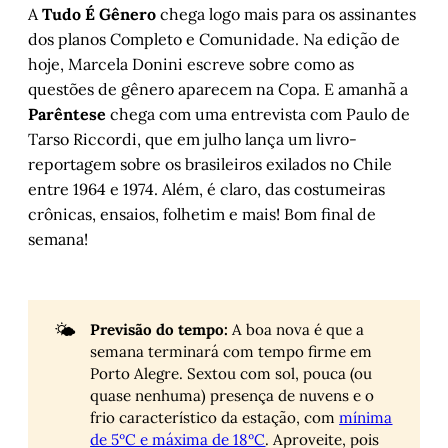
A
Tudo É Gênero
chega logo mais para os assinantes
dos planos Completo e Comunidade. Na edição de
hoje, Marcela Donini escreve sobre como as
questões de gênero aparecem na Copa. E amanhã a
Parêntese
chega com uma entrevista com Paulo de
Tarso Riccordi, que em julho lança um livro-
reportagem sobre os brasileiros exilados no Chile
entre 1964 e 1974. Além, é claro, das costumeiras
crônicas, ensaios, folhetim e mais! Bom final de
semana!
🌤️
Previsão do tempo:
A boa nova é que a
semana terminará com tempo firme em
Porto Alegre. Sextou com sol, pouca (ou
quase nenhuma) presença de nuvens e o
frio característico da estação, com
mínima
de 5ºC e máxima de 18ºC
. Aproveite, pois