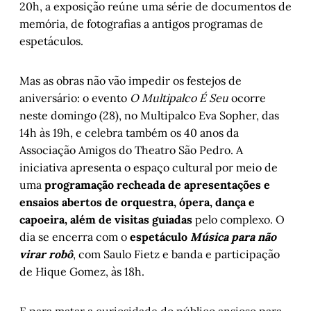
20h, a exposição reúne uma série de documentos de
memória, de fotografias a antigos programas de
espetáculos.
Mas as obras não vão impedir os festejos de
aniversário: o evento
O Multipalco É Seu
ocorre
neste domingo (28), no Multipalco Eva Sopher, das
14h às 19h, e celebra também os 40 anos da
Associação Amigos do Theatro São Pedro. A
iniciativa apresenta o espaço cultural por meio de
uma
programação recheada de apresentações e
ensaios abertos de orquestra, ópera, dança e
capoeira, além de visitas guiadas
pelo complexo. O
dia se encerra com o
espetáculo
Música para não
virar robô
, com Saulo Fietz e banda e participação
de Hique Gomez, às 18h.
E para matar a curiosidade do público ansioso para