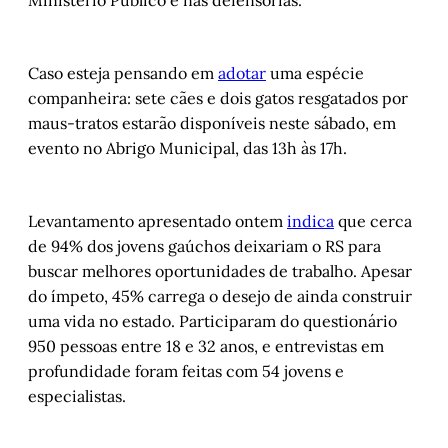
Ministério Público e nas defensorias.
Caso esteja pensando em
adotar
uma espécie
companheira: sete cães e dois gatos resgatados por
maus-tratos estarão disponíveis neste sábado, em
evento no Abrigo Municipal, das 13h às 17h.
Levantamento apresentado ontem
indica
que cerca
de 94% dos jovens gaúchos deixariam o RS para
buscar melhores oportunidades de trabalho. Apesar
do ímpeto, 45% carrega o desejo de ainda construir
uma vida no estado. Participaram do questionário
950 pessoas entre 18 e 32 anos, e entrevistas em
profundidade foram feitas com 54 jovens e
especialistas.