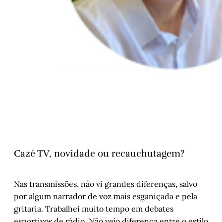
Cazé TV, novidade ou recauchutagem?
Nas transmissões, não vi grandes diferenças, salvo
por algum narrador de voz mais esganiçada e pela
gritaria. Trabalhei muito tempo em debates
esportivos de rádio. Não vejo diferença entre o estilo