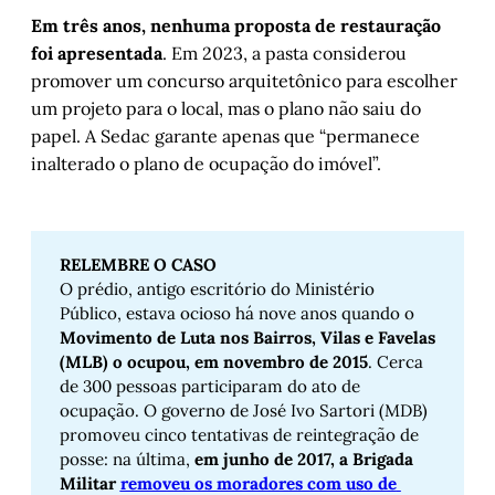
Em três anos, nenhuma proposta de restauração
foi apresentada
. Em 2023, a pasta considerou
promover um concurso arquitetônico para escolher
um projeto para o local, mas o plano não saiu do
papel. A Sedac garante apenas que “permanece
inalterado o plano de ocupação do imóvel”.
RELEMBRE O CASO
O prédio, antigo escritório do Ministério
Público, estava ocioso há nove anos quando o
Movimento de Luta nos Bairros, Vilas e Favelas 
(MLB) o ocupou, em novembro de 2015
. Cerca
de 300 pessoas participaram do ato de
ocupação. O governo de José Ivo Sartori (MDB)
promoveu cinco tentativas de reintegração de
posse: na última,
em junho de 2017, a Brigada 
Militar 
removeu os moradores com uso de 