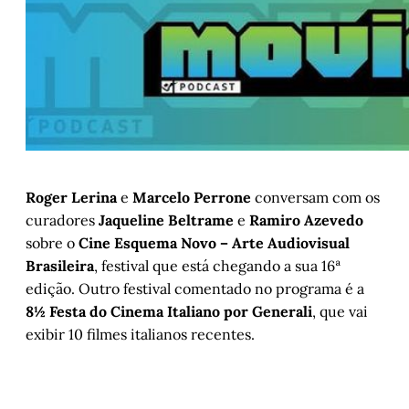
Roger Lerina
e
Marcelo Perrone
conversam com os
curadores
Jaqueline Beltrame
e
Ramiro Azevedo
sobre o
Cine Esquema Novo – Arte Audiovisual
Brasileira
, festival que está chegando a sua 16ª
edição. Outro festival comentado no programa é a
8½ Festa do Cinema Italiano por Generali
, que vai
exibir 10 filmes italianos recentes.