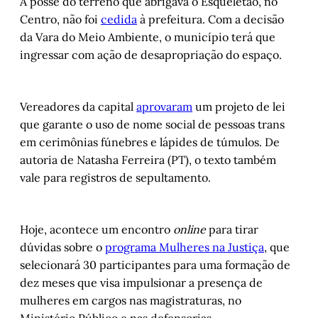
A posse do terreno que abrigava o Esqueletão, no
Centro, não foi
cedida
à prefeitura. Com a decisão
da Vara do Meio Ambiente, o município terá que
ingressar com ação de desapropriação do espaço.
Vereadores da capital
aprovaram
um projeto de lei
que garante o uso de nome social de pessoas trans
em cerimônias fúnebres e lápides de túmulos. De
autoria de Natasha Ferreira (PT), o texto também
vale para registros de sepultamento.
Hoje, acontece um encontro
online
para tirar
dúvidas sobre o
programa Mulheres na Justiça
, que
selecionará 30 participantes para uma formação de
dez meses que visa impulsionar a presença de
mulheres em cargos nas magistraturas, no