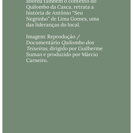
aborda também o contexto do 
Quilombo da Casca, retrata a 
história de Antônio “Seu 
Negrinho” de Lima Gomes, uma 
das lideranças do local. 
Imagem: Reprodução / 
Documentário 
Quilombo dos 
Teixeiras
, dirigido por Guilherme 
Suman e produzido por Márcio 
Carneiro.