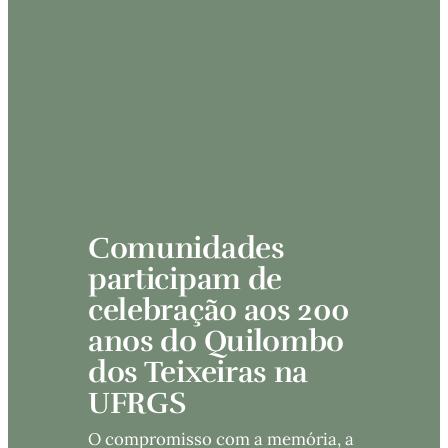
Comunidades 
participam de 
celebração aos 200 
anos do Quilombo 
dos Teixeiras na 
UFRGS
O compromisso com a memória, a 