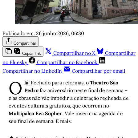
Publicado em:
26 junho 2026, 06:30
Compartilhar
Compartilhar no X
Compartilhar
Copiar link
no Bluesky
Compartilhar no Facebook
Compartilhar no LinkedIn
Compartilhar por email
O
lá!
Fechado para reformas, o
Theatro São
Pedro
faz aniversário neste final de semana –
e as obras não vão impedir a celebração recheada de
eventos culturais gratuitos, que ocorrem no
Multipalco Eva Sopher
. Vale inserir na agenda do
seu final de semana. E mais: