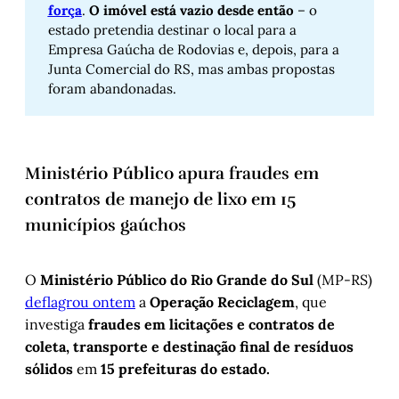
força
.
O imóvel está vazio desde então
– o
estado pretendia destinar o local para a
Empresa Gaúcha de Rodovias e, depois, para a
Junta Comercial do RS, mas ambas propostas
foram abandonadas.
Ministério Público apura fraudes em
contratos de manejo de lixo em 15
municípios gaúchos
O
Ministério Público do Rio Grande do Sul
(MP-RS)
deflagrou ontem
a
Operação Reciclagem
, que
investiga
fraudes em licitações e contratos de
coleta, transporte e destinação final de resíduos
sólidos
em
15 prefeituras do estado.