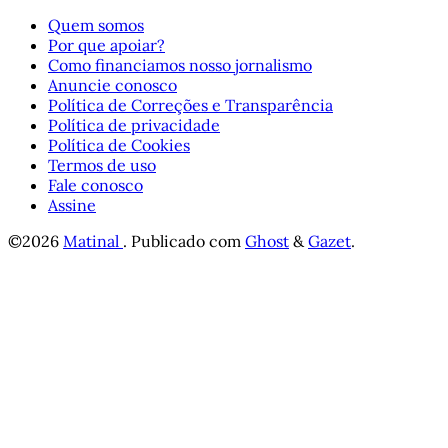
Quem somos
Por que apoiar?
Como financiamos nosso jornalismo
Anuncie conosco
Política de Correções e Transparência
Política de privacidade
Política de Cookies
Termos de uso
Fale conosco
Assine
©2026
Matinal
.
Publicado com
Ghost
&
Gazet
.