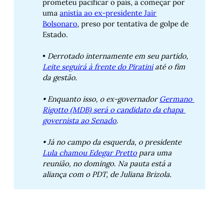
prometeu pacificar o país, a começar por
uma
anistia ao ex-presidente Jair
Bolsonaro
, preso por tentativa de golpe de
Estado.
•
 Derrotado internamente em seu partido, 
Leite seguirá à frente do Piratini
 até o fim 
da gestão. 
• Enquanto isso, o ex-governador 
Germano 
Rigotto (MDB) será o candidato da chapa 
governista ao Senado
. 
• Já no campo da esquerda, o presidente 
Lula chamou Edegar Pretto
 para uma 
reunião, no domingo. Na pauta está a 
aliança com o PDT, de Juliana Brizola. 