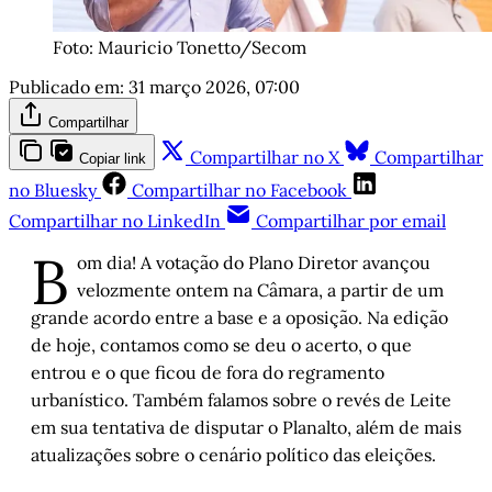
Foto: Mauricio Tonetto/Secom
Publicado em:
31 março 2026, 07:00
Compartilhar
Compartilhar no X
Compartilhar
Copiar link
no Bluesky
Compartilhar no Facebook
Compartilhar no LinkedIn
Compartilhar por email
B
om dia! A votação do Plano Diretor avançou
velozmente ontem na Câmara, a partir de um
grande acordo entre a base e a oposição. Na edição
de hoje, contamos como se deu o acerto, o que
entrou e o que ficou de fora do regramento
urbanístico. Também falamos sobre o revés de Leite
em sua tentativa de disputar o Planalto, além de mais
atualizações sobre o cenário político das eleições.