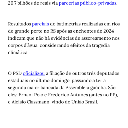
20,7 bilhões de reais via
parcerias público-privadas
.
Resultados
parciais
de batimetrias realizadas em rios
de grande porte no RS após as enchentes de 2024
indicam que não há evidências de assoreamento nos
corpos d’água, considerando efeitos da tragédia
climática.
O PSD
oficializou
a filiação de outros três deputados
estaduais no último domingo, passando a ter a
segunda maior bancada da Assembleia gaúcha. São
eles: Ernani Polo e Frederico Antunes (antes no PP),
e Aloísio Classmann, vindo do União Brasil.