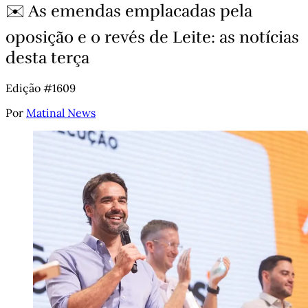
✉️ As emendas emplacadas pela
oposição e o revés de Leite: as notícias
desta terça
Edição #1609
Por
Matinal News