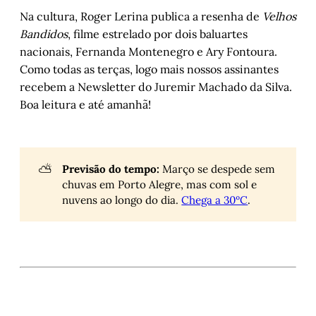
Na cultura, Roger Lerina publica a resenha de
Velhos
Bandidos
, filme estrelado por dois baluartes
nacionais, Fernanda Montenegro e Ary Fontoura.
Como todas as terças, logo mais nossos assinantes
recebem a Newsletter do Juremir Machado da Silva.
Boa leitura e até amanhã!
⛅
Previsão do tempo:
Março se despede sem
chuvas em Porto Alegre, mas com sol e
nuvens ao longo do dia.
Chega a 30ºC
.