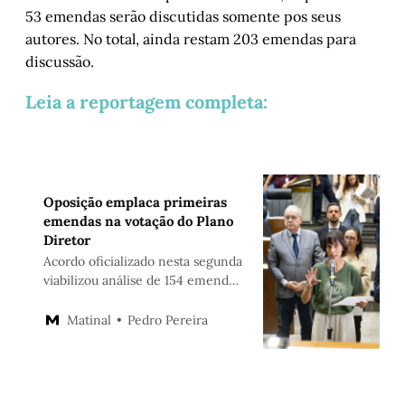
53 emendas serão discutidas somente pos seus
autores. No total, ainda restam 203 emendas para
discussão.
Leia a reportagem completa:
Oposição emplaca primeiras
emendas na votação do Plano
Diretor
Acordo oficializado nesta segunda
viabilizou análise de 154 emendas,
quase metade do que ainda
precisava ser votado
Pedro Pereira
Matinal