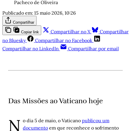
Pacheco de Oliveira
Publicado em:
15 maio 2026, 10:26
Compartilhar
Compartilhar no X
Compartilhar
Copiar link
no Bluesky
Compartilhar no Facebook
Compartilhar no LinkedIn
Compartilhar por email
Das Missões ao Vaticano hoje
N
o dia 5 de maio, o Vaticano
publicou um
documento
em que reconhece o sofrimento