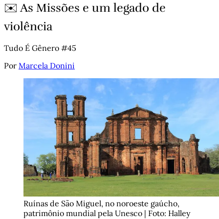
✉️ As Missões e um legado de
violência
Tudo É Gênero #45
Por
Marcela Donini
Ruínas de São Miguel, no noroeste gaúcho, 
patrimônio mundial pela Unesco | Foto: Halley 