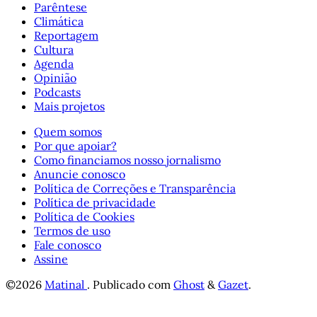
Parêntese
Climática
Reportagem
Cultura
Agenda
Opinião
Podcasts
Mais projetos
Quem somos
Por que apoiar?
Como financiamos nosso jornalismo
Anuncie conosco
Política de Correções e Transparência
Política de privacidade
Política de Cookies
Termos de uso
Fale conosco
Assine
©2026
Matinal
.
Publicado com
Ghost
&
Gazet
.