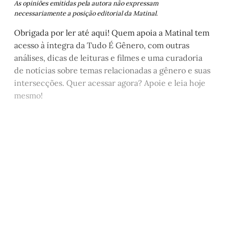
As opiniões emitidas pela autora não expressam
necessariamente a posição editorial da Matinal.
Obrigada por ler até aqui! Quem apoia a Matinal tem
acesso à íntegra da Tudo É Gênero, com outras
análises, dicas de leituras e filmes e uma curadoria
de notícias sobre temas relacionadas a gênero e suas
intersecções. Quer acessar agora? Apoie e leia hoje
mesmo!
Este post está disponível
apenas para quem apoia a
Matinal
Assine agora