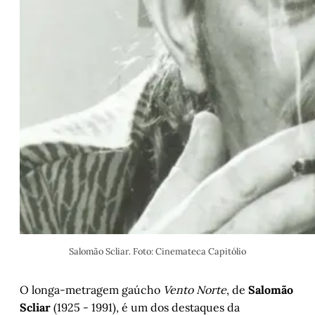
Salomão Scliar. Foto: Cinemateca Capitólio
O longa-metragem gaúcho
Vento Norte
, de
Salomão
Scliar
(1925 - 1991), é um dos destaques da