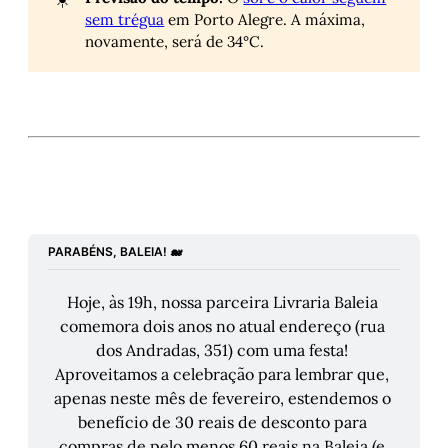
sem trégua
em Porto Alegre. A máxima,
novamente, será de 34°C.
PARABÉNS, BALEIA! 🐋
Hoje, às 19h, nossa parceira Livraria Baleia 
comemora dois anos no atual endereço (rua 
dos Andradas, 351) com uma festa! 
Aproveitamos a celebração para lembrar que, 
apenas neste mês de fevereiro, estendemos o 
benefício de 30 reais de desconto para 
compras de pelo menos 60 reais na Baleia (e 