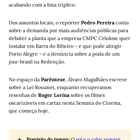
acabando com a lista tríplice.
Dos assuntos locais, o repórter
Pedro Pereira
conta
sobre a demanda por mais audiências públicas para
debater a planta que a empresa CMPC Celulose quer
instalar em Barra do Ribeiro – e que pode atingir
Porto Alegre – e a denúncia sobre a poda de um
pau-brasil na Redenção.
No espaço da
Parêntese
, Álvaro Magalhães escreve
sobre a Lei Rouanet, enquanto recuperamos
resenhas de
Roger Lerina
sobre os filmes
oscarizáveis em cartaz nesta Semana do Cinema,
que começa hoje.
☀️
Previsão do tempo:
O
sol e o calor seguem