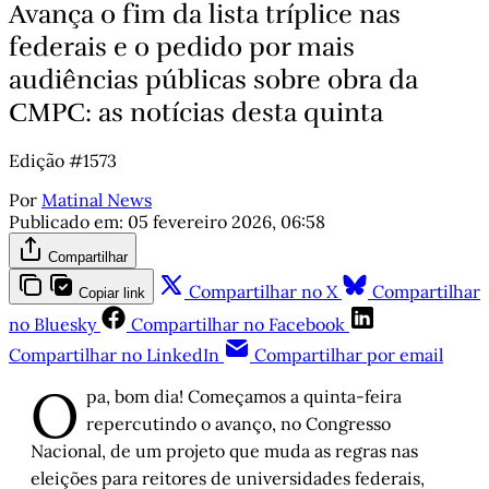
Avança o fim da lista tríplice nas
federais e o pedido por mais
audiências públicas sobre obra da
CMPC: as notícias desta quinta
Edição #1573
Por
Matinal News
Publicado em:
05 fevereiro 2026, 06:58
Compartilhar
Compartilhar no X
Compartilhar
Copiar link
no Bluesky
Compartilhar no Facebook
Compartilhar no LinkedIn
Compartilhar por email
O
pa, bom dia! Começamos a quinta-feira
repercutindo o avanço, no Congresso
Nacional, de um projeto que muda as regras nas
eleições para reitores de universidades federais,