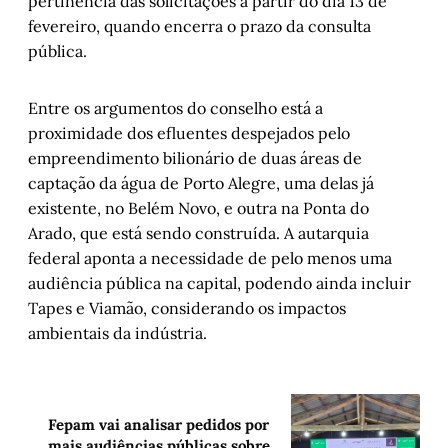
pertinência das solicitações a partir do dia 13 de
fevereiro, quando encerra o prazo da consulta
pública.
Entre os argumentos do conselho está a
proximidade dos efluentes despejados pelo
empreendimento bilionário de duas áreas de
captação da água de Porto Alegre, uma delas já
existente, no Belém Novo, e outra na Ponta do
Arado, que está sendo construída. A autarquia
federal aponta a necessidade de pelo menos uma
audiência pública na capital, podendo ainda incluir
Tapes e Viamão, considerando os impactos
ambientais da indústria.
Fepam vai analisar pedidos por
mais audiências públicas sobre