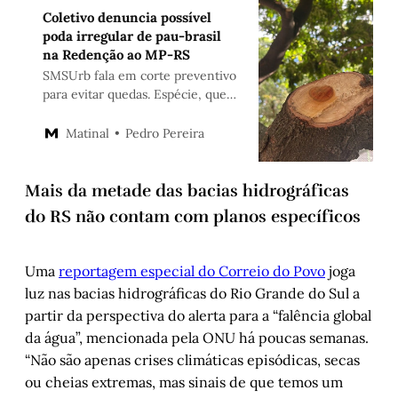
Coletivo denuncia possível
poda irregular de pau-brasil
na Redenção ao MP-RS
SMSUrb fala em corte preventivo
para evitar quedas. Espécie, que
batiza o país, está ameaçada de
extinção
Pedro Pereira
Matinal
Mais da metade das bacias hidrográficas
do RS não contam com planos específicos
Uma
reportagem especial do Correio do Povo
joga
luz nas bacias hidrográficas do Rio Grande do Sul a
partir da perspectiva do alerta para a “falência global
da água”, mencionada pela ONU há poucas semanas.
“Não são apenas crises climáticas episódicas, secas
ou cheias extremas, mas sinais de que temos um