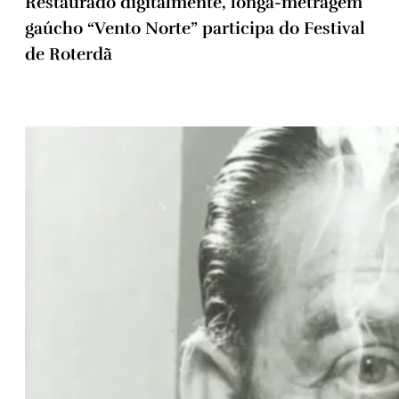
Restaurado digitalmente, longa-metragem
gaúcho “Vento Norte” participa do Festival
de Roterdã