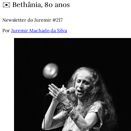
✉️ Bethânia, 80 anos
Newsletter do Juremir #217
Por
Juremir Machado da Silva