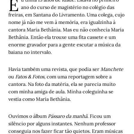
E
ano do curso de magistério no colégio das
freiras, em Santana do Livramento. Uma colega, cujo
nome já não me vem à memória, era igualzinha à
cantora Maria Bethânia. Mas eu não conhecia Maria
Bethânia. Então ela trouxe uma fita cassete e um
enorme gravador para a gente escutar a música da
baiana no intervalo.
Havia também uma revista, que podia ser
Manchete
ou
Fatos & Fotos
, com uma reportagem sobre a
cantora. Na foto da matéria, ela se parecia muito
com minha amiga de aula. Minha coleguinha se
vestia como Maria Bethânia.
Ouvimos o álbum
Pássaro da manhã
. Ficou um
silêncio por alguns instantes. Nenhum professor
conseguia nos fazer ficar tão quietos. Eram músicas