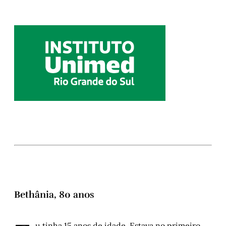
Bethânia, 80 anos
u tinha 15 anos de idade. Estava no primeiro