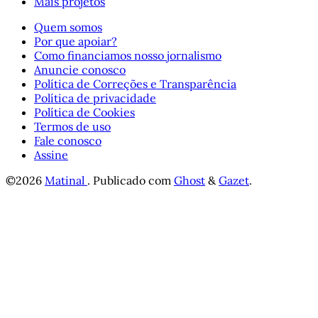
Mais projetos
Quem somos
Por que apoiar?
Como financiamos nosso jornalismo
Anuncie conosco
Política de Correções e Transparência
Política de privacidade
Política de Cookies
Termos de uso
Fale conosco
Assine
©2026
Matinal
.
Publicado com
Ghost
&
Gazet
.