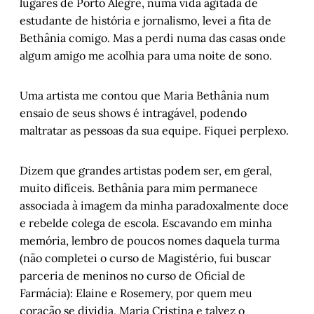
lugares de Porto Alegre, numa vida agitada de
estudante de história e jornalismo, levei a fita de
Bethânia comigo. Mas a perdi numa das casas onde
algum amigo me acolhia para uma noite de sono.
Uma artista me contou que Maria Bethânia num
ensaio de seus shows é intragável, podendo
maltratar as pessoas da sua equipe. Fiquei perplexo.
Dizem que grandes artistas podem ser, em geral,
muito difíceis. Bethânia para mim permanece
associada à imagem da minha paradoxalmente doce
e rebelde colega de escola. Escavando em minha
memória, lembro de poucos nomes daquela turma
(não completei o curso de Magistério, fui buscar
parceria de meninos no curso de Oficial de
Farmácia): Elaine e Rosemery, por quem meu
coração se dividia, Maria Cristina e talvez o