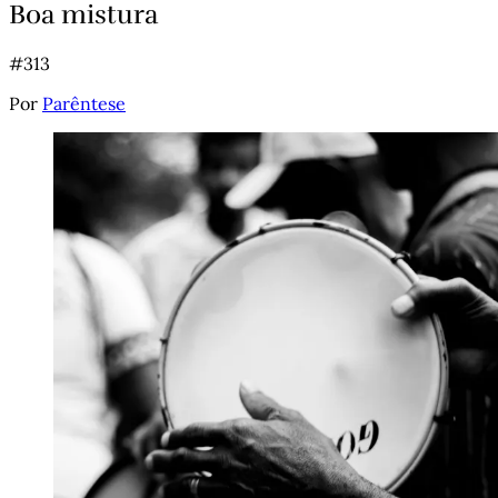
Boa mistura
#313
Por
Parêntese