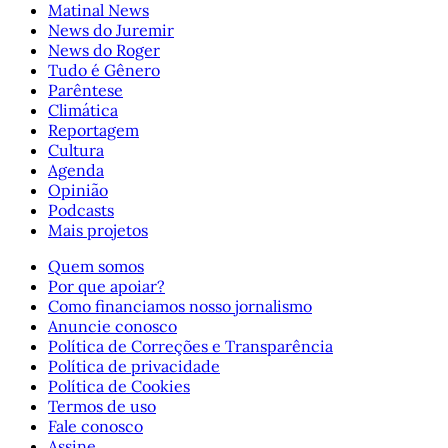
Matinal News
News do Juremir
News do Roger
Tudo é Gênero
Parêntese
Climática
Reportagem
Cultura
Agenda
Opinião
Podcasts
Mais projetos
Quem somos
Por que apoiar?
Como financiamos nosso jornalismo
Anuncie conosco
Política de Correções e Transparência
Política de privacidade
Política de Cookies
Termos de uso
Fale conosco
Assine