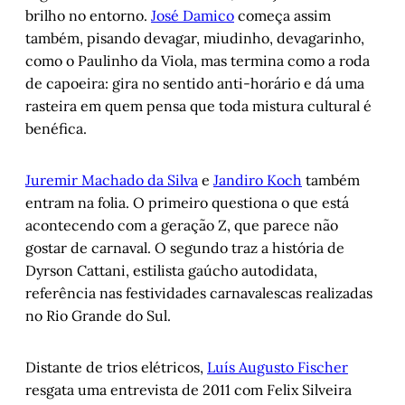
brilho no entorno.
José Damico
começa assim
também, pisando devagar, miudinho, devagarinho,
como o Paulinho da Viola, mas termina como a roda
de capoeira: gira no sentido anti-horário e dá uma
rasteira em quem pensa que toda mistura cultural é
benéfica.
Juremir Machado da Silva
e
Jandiro Koch
também
entram na folia. O primeiro questiona o que está
acontecendo com a geração Z, que parece não
gostar de carnaval. O segundo traz a história de
Dyrson Cattani, estilista gaúcho autodidata,
referência nas festividades carnavalescas realizadas
no Rio Grande do Sul.
Distante de trios elétricos,
Luís Augusto Fischer
resgata uma entrevista de 2011 com Felix Silveira