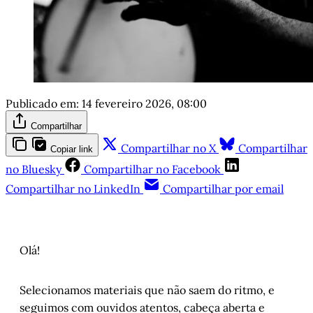
Publicado em:
14 fevereiro 2026, 08:00
Compartilhar
Compartilhar no X
Compartilhar
Copiar link
no Bluesky
Compartilhar no Facebook
Compartilhar no LinkedIn
Compartilhar por email
Olá!
Selecionamos materiais que não saem do ritmo, e
seguimos com ouvidos atentos, cabeça aberta e