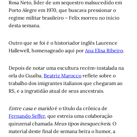
Rosa Neto, líder de um sequestro malsucedido em
Porto Alegre em 1970, que buscava pressionar o
regime militar brasileiro – Felix morreu no início
desta semana.
Outro que se foi é o historiador inglês Laurence
Hallewell, homenageado aqui por
Ana Elisa Ribeiro
.
Depois de notar uma escultura recém-instalada na
orla do Guaíba,
Beatriz Marocco
reflete sobre o
trabalho dos imigrantes italianos que chegaram ao
RS, e a ingratidão atual de seus ancestrais.
Entre casa e marido
é o título da crônica de
Fernando Seffer
, que estreia uma colaboração
quinzenal chamada
Meus tipos inesquecíveis
. O
material deste final de semana beira o humor, a