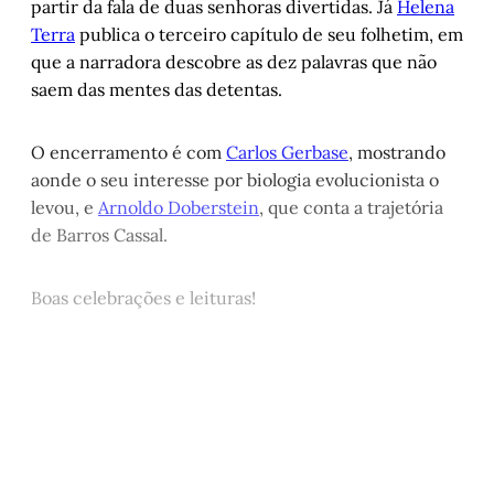
partir da fala de duas senhoras divertidas. Já
Helena
Terra
publica o terceiro capítulo de seu folhetim, em
que a narradora descobre as dez palavras que não
saem das mentes das detentas.
O encerramento é com
Carlos Gerbase
, mostrando
aonde o seu interesse por biologia evolucionista o
levou, e
Arnoldo Doberstein
, que conta a trajetória
de Barros Cassal.
Boas celebrações e leituras!
Este post está disponível
apenas para quem apoia a