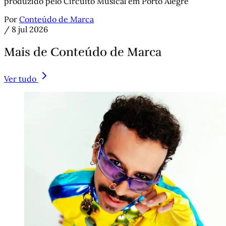
produzido pelo Circuito Musical em Porto Alegre
Por
Conteúdo de Marca
/
8 jul 2026
Mais de Conteúdo de Marca
Ver tudo