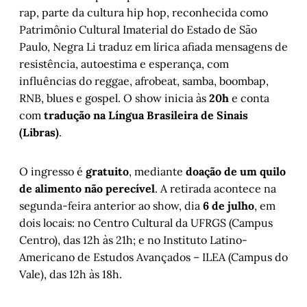
rap, parte da cultura hip hop, reconhecida como
Patrimônio Cultural Imaterial do Estado de São
Paulo, Negra Li traduz em lírica afiada mensagens de
resistência, autoestima e esperança, com
influências do reggae, afrobeat, samba, boombap,
RNB, blues e gospel. O show inicia às
20h
e conta
com
tradução na Língua Brasileira de Sinais
(Libras)
.
O ingresso é
gratuito
, mediante
doação de um quilo
de alimento não perecível
. A retirada acontece na
segunda-feira anterior ao show, dia
6 de julho
, em
dois locais: no Centro Cultural da UFRGS (Campus
Centro), das 12h às 21h; e no Instituto Latino-
Americano de Estudos Avançados – ILEA (Campus do
Vale), das 12h às 18h.