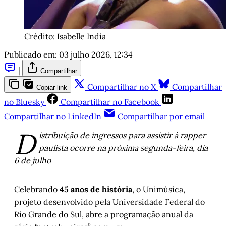
Crédito: Isabelle India
Publicado em:
03 julho 2026, 12:34
|
Compartilhar
Compartilhar no X
Compartilhar
Copiar link
no Bluesky
Compartilhar no Facebook
Compartilhar no LinkedIn
Compartilhar por email
D
istribuição de ingressos para assistir à rapper
paulista ocorre na próxima segunda-feira, dia
6 de julho
Celebrando
45 anos de história
, o Unimúsica,
projeto desenvolvido pela Universidade Federal do
Rio Grande do Sul, abre a programação anual da