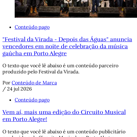
Conteúdo pago
"Festival da Virada - Depois das Águas" anuncia
vencedores em noite de celebração da música
gaúcha em Porto Alegre
O texto que você lê abaixo é um conteúdo parceiro
produzido pelo Festival da Virada.
Por
Conteúdo de Marca
/
24 jul 2026
Conteúdo pago
Vem aí, mais uma edição do Circuito Musical
em Porto Alegre!
O texto que você lê abaixo é um conteúdo publicitário