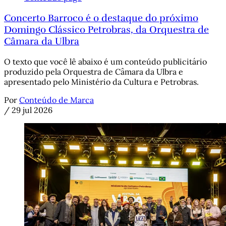
Concerto Barroco é o destaque do próximo
Domingo Clássico Petrobras, da Orquestra de
Câmara da Ulbra
O texto que você lê abaixo é um conteúdo publicitário
produzido pela Orquestra de Câmara da Ulbra e
apresentado pelo Ministério da Cultura e Petrobras.
Por
Conteúdo de Marca
/
29 jul 2026