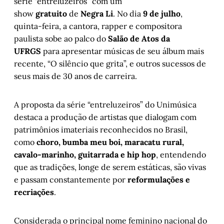
série “entreluzeiros” com um
show
gratuito
de
Negra Li
. No dia
9 de julho
,
quinta-feira, a cantora, rapper e compositora
paulista sobe ao palco do
Salão de Atos da
UFRGS
para apresentar músicas de seu álbum mais
recente, “O silêncio que grita”, e outros sucessos de
seus mais de 30 anos de carreira.
A proposta da série “entreluzeiros” do Unimúsica
destaca a produção de artistas que dialogam com
patrimônios imateriais reconhecidos no Brasil,
como
choro, bumba meu boi, maracatu rural,
cavalo-marinho, guitarrada e hip hop
, entendendo
que as tradições, longe de serem estáticas, são vivas
e passam constantemente por
reformulações e
recriações
.
Considerada o principal nome feminino nacional do