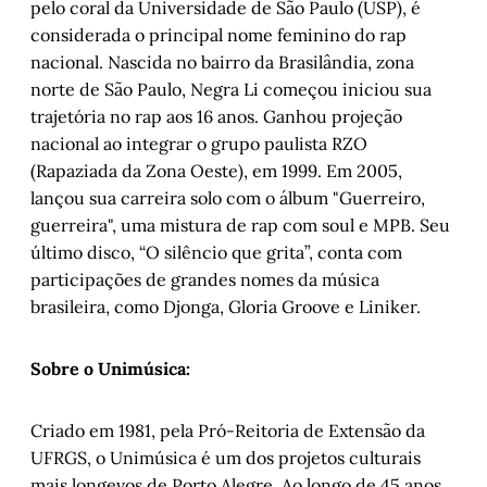
pelo coral da Universidade de São Paulo (USP), é
considerada o principal nome feminino do rap
nacional. Nascida no bairro da Brasilândia, zona
norte de São Paulo, Negra Li começou iniciou sua
trajetória no rap aos 16 anos. Ganhou projeção
nacional ao integrar o grupo paulista RZO
(Rapaziada da Zona Oeste), em 1999. Em 2005,
lançou sua carreira solo com o álbum "Guerreiro,
guerreira", uma mistura de rap com soul e MPB. Seu
último disco, “O silêncio que grita”, conta com
participações de grandes nomes da música
brasileira, como Djonga, Gloria Groove e Liniker.
Sobre o Unimúsica:
Criado em 1981, pela Pró-Reitoria de Extensão da
UFRGS, o Unimúsica é um dos projetos culturais
mais longevos de Porto Alegre. Ao longo de 45 anos,