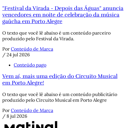
"Festival da Virada - Depois das Águas" anuncia
vencedores em noite de celebração da música
gaúcha em Porto Alegre
O texto que você lê abaixo é um conteúdo parceiro
produzido pelo Festival da Virada.
Por
Conteúdo de Marca
/
24 jul 2026
Conteúdo pago
Vem aí, mais uma edição do Circuito Musical
em Porto Alegre!
O texto que você lê abaixo é um conteúdo publicitário
produzido pelo Circuito Musical em Porto Alegre
Por
Conteúdo de Marca
/
8 jul 2026