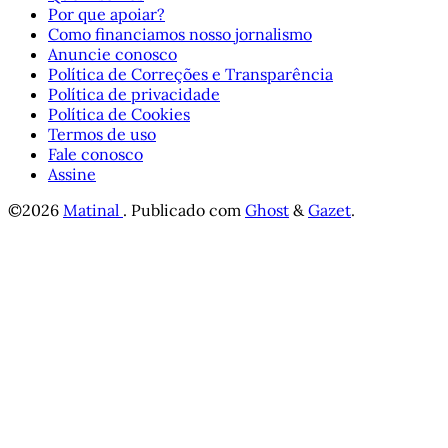
Por que apoiar?
Como financiamos nosso jornalismo
Anuncie conosco
Política de Correções e Transparência
Política de privacidade
Política de Cookies
Termos de uso
Fale conosco
Assine
©2026
Matinal
.
Publicado com
Ghost
&
Gazet
.