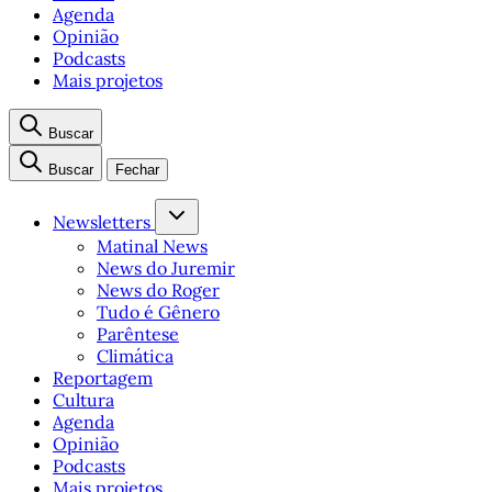
Agenda
Opinião
Podcasts
Mais projetos
Buscar
Buscar
Fechar
Newsletters
Matinal News
News do Juremir
News do Roger
Tudo é Gênero
Parêntese
Climática
Reportagem
Cultura
Agenda
Opinião
Podcasts
Mais projetos