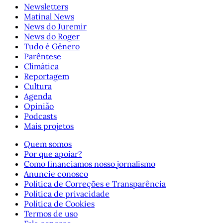
Newsletters
Matinal News
News do Juremir
News do Roger
Tudo é Gênero
Parêntese
Climática
Reportagem
Cultura
Agenda
Opinião
Podcasts
Mais projetos
Quem somos
Por que apoiar?
Como financiamos nosso jornalismo
Anuncie conosco
Política de Correções e Transparência
Política de privacidade
Política de Cookies
Termos de uso