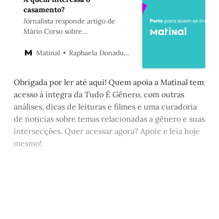
casamento?
Jornalista responde artigo de
Mário Corso sobre
relacionamentos
Raphaela Donaduce Flores
Matinal
Obrigada por ler até aqui! Quem apoia a Matinal tem
acesso à íntegra da Tudo É Gênero, com outras
análises, dicas de leituras e filmes e uma curadoria
de notícias sobre temas relacionadas a gênero e suas
intersecções. Quer acessar agora? Apoie e leia hoje
mesmo!
Este post está disponível
apenas para quem apoia a