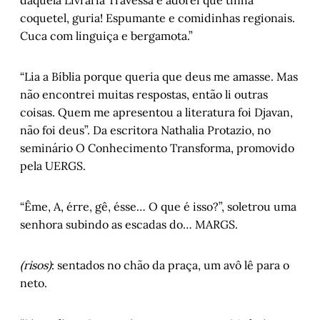
daquela Livraria Travessa e adorei que tinha
coquetel, guria! Espumante e comidinhas regionais.
Cuca com linguiça e bergamota.”
“Lia a Bíblia porque queria que deus me amasse. Mas
não encontrei muitas respostas, então li outras
coisas. Quem me apresentou a literatura foi Djavan,
não foi deus”. Da escritora Nathalia Protazio, no
seminário O Conhecimento Transforma, promovido
pela UERGS.
“Ême, A, érre, gê, ésse… O que é isso?”, soletrou uma
senhora subindo as escadas do… MARGS.
(risos)
: sentados no chão da praça, um avô lê para o
neto.