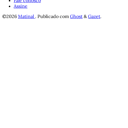
Fale conosco
Assine
©2026
Matinal
.
Publicado com
Ghost
&
Gazet
.