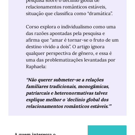
pesquisa sobre o declínio global de
relacionamentos românticos estáveis,
situação que classifica como “dramática”.
Corso explora o individualismo como uma
das razões apontadas pela pesquisa e
afirma que “amar é tornar-se o fruto de um
destino vivido a dois”. O artigo ignora
qualquer perspectiva de gênero, e essa é
uma das problematizações levantadas por
Raphaela:
“Não querer submeter-se a relações 
familiares tradicionais, monogâmicas, 
patriarcais e heteronormativas talvez 
explique melhor o 'declínio global dos 
relacionamentos românticos estáveis.'”
A quem interessa o