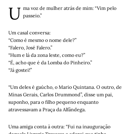
U
ma voz de mulher atrás de mim: “Vim pelo
passeio.”
Um casal conversa:
“Como é mesmo o nome dele?”
“Falero, José Falero.”
“Hum e lá da zona leste, como eu?”
“É, acho que é da Lomba do Pinheiro.”
“Já gostei!”
“Um deles é gaúcho, o Mario Quintana. O outro, de
Minas Gerais, Carlos Drummond”, disse um pai,
suponho, para o filho pequeno enquanto
atravessavam a Praça da Alfândega.
Uma amiga conta à outra: “Fui na inauguração