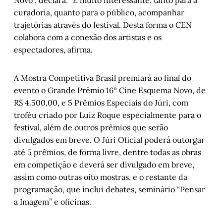
Novo”, declara. “É muito interessante, tanto para a
curadoria, quanto para o público, acompanhar
trajetórias através do festival. Desta forma o CEN
colabora com a conexão dos artistas e os
espectadores, afirma.
A Mostra Competitiva Brasil premiará ao final do
evento o Grande Prêmio 16º Cine Esquema Novo, de
R$ 4.500,00, e 5 Prêmios Especiais do Júri, com
troféu criado por Luiz Roque especialmente para o
festival, além de outros prêmios que serão
divulgados em breve. O Júri Oficial poderá outorgar
até 5 prêmios, de forma livre, dentre todas as obras
em competição e deverá ser divulgado em breve,
assim como outras oito mostras, e o restante da
programação, que inclui debates, seminário “Pensar
a Imagem” e oficinas.