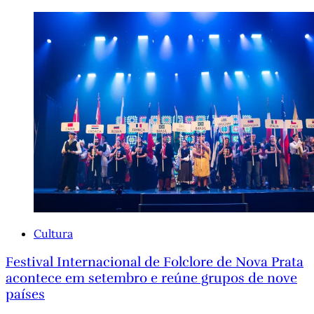
Cultura
Festival Internacional de Folclore de Nova Prata
acontece em setembro e reúne grupos de nove
países