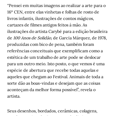
“Pensei em muitas imagens ao realizar a arte para o
16º CEN, entre elas vinhetas e folhas de rosto de
livros infantis, ilustrações de contos mágicos,
cartazes de filmes antigos feitos à mão. As
ilustrações do artista Carybé para a edição brasileira
de
100 Anos de Solidão
, de García Márquez, de 1978,
produzidas com bico de pena, também foram
referências conceituais que exemplificam como a
estética de um trabalho de arte pode se deslocar
para um outro meio. Isto posto, o que vemos é uma
espécie de abertura que recebe todas aquelas e
aqueles que chegam ao Festival. Animais de toda a
sorte dão as boas-vindas e desejam que as coisas
aconteçam da melhor forma possível”, revela o
artista.
Seus desenhos, bordados, cerâmicas, colagens,