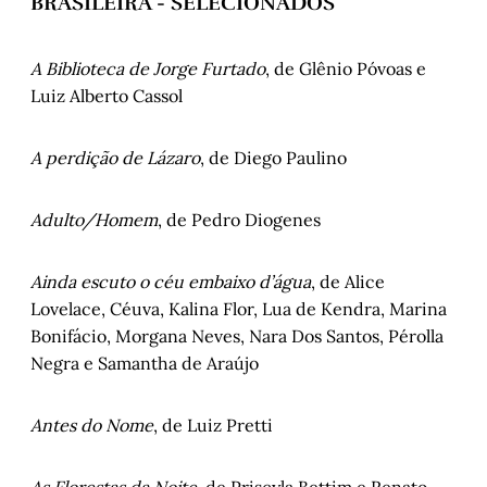
BRASILEIRA - SELECIONADOS
A Biblioteca de Jorge Furtado
, de Glênio Póvoas e
Luiz Alberto Cassol
A perdição de Lázaro
, de Diego Paulino
Adulto/Homem
, de Pedro Diogenes
Ainda escuto o céu embaixo d’água
, de Alice
Lovelace, Céuva, Kalina Flor, Lua de Kendra, Marina
Bonifácio, Morgana Neves, Nara Dos Santos, Pérolla
Negra e Samantha de Araújo
Antes do Nome
, de Luiz Pretti