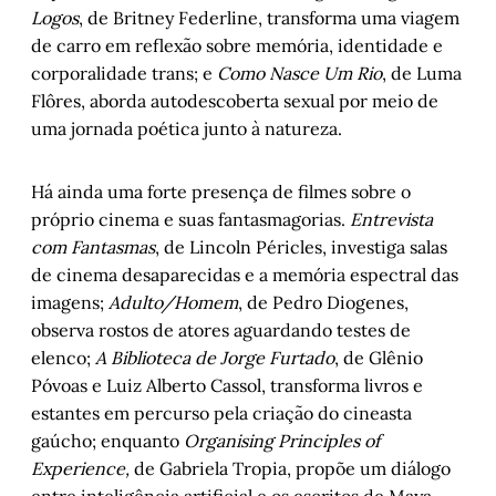
Logos
, de Britney Federline, transforma uma viagem
de carro em reflexão sobre memória, identidade e
corporalidade trans; e
Como Nasce Um Rio
, de Luma
Flôres, aborda autodescoberta sexual por meio de
uma jornada poética junto à natureza.
Há ainda uma forte presença de filmes sobre o
próprio cinema e suas fantasmagorias.
Entrevista
com Fantasmas
, de Lincoln Péricles, investiga salas
de cinema desaparecidas e a memória espectral das
imagens;
Adulto/Homem
, de Pedro Diogenes,
observa rostos de atores aguardando testes de
elenco;
A Biblioteca de Jorge Furtado
, de Glênio
Póvoas e Luiz Alberto Cassol, transforma livros e
estantes em percurso pela criação do cineasta
gaúcho; enquanto
Organising Principles of
Experience,
de Gabriela Tropia, propõe um diálogo