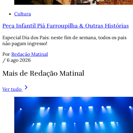
Cultura
Peça Infantil Piá Farroupilha & Outras Histórias
Especial Dia dos Pais: neste fim de semana, todos os pais
não pagam ingresso!
Por
Redação Matinal
/
6 ago 2026
Mais de Redação Matinal
Ver tudo