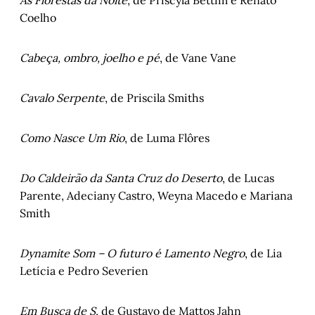
As Florestas da Noite
, de Priscyla Bettim e Renato
Coelho
Cabeça, ombro, joelho e pé
, de Vane Vane
Cavalo Serpente
, de Priscila Smiths
Como Nasce Um Rio
, de Luma Flôres
Do Caldeirão da Santa Cruz do Deserto
, de Lucas
Parente, Adeciany Castro, Weyna Macedo e Mariana
Smith
Dynamite Som – O futuro é Lamento Negro
, de Lia
Letícia e Pedro Severien
Em Busca de S
, de Gustavo de Mattos Jahn