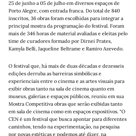
25 de junho a 05 de julho em diversos espaços de
Porto Alegre, com entrada franca. Do total de 840
inscritos, 36 obras foram escolhidas para integrar a
principal mostra da programação do festival. Foram
mais de 346 horas de material avaliadas e eleitas pelo
time de curadores formado por Dirnei Prates,
Kamyla Belli, Jaqueline Beltrame e Ramiro Azevedo.
O festival que, há mais de duas décadas e dezesseis
edições derruba as barreiras simbólicas e
experienciais entre o cinema e as artes visuais para
exibir obras tanto na sala de cinema quanto em
museus, galerias e espaços públicos, reuniu em sua
Mostra Competitiva obras que serão exibidas tanto
em sala de cinema como em espaços expositivos. “O
CEN é um festival que busca apontar para diferentes
caminhos, tendo na experimentação, na pesquisa
por novas estéticas e podemos até dizer, na