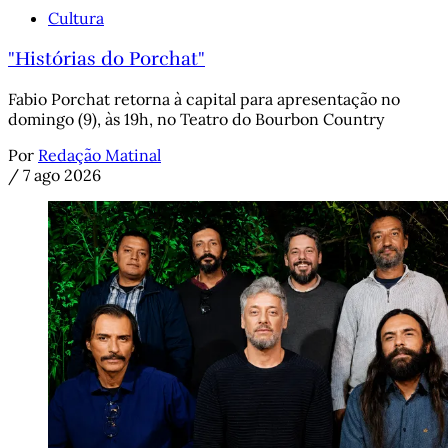
Cultura
"Histórias do Porchat"
Fabio Porchat retorna à capital para apresentação no
domingo (9), às 19h, no Teatro do Bourbon Country
Por
Redação Matinal
/
7 ago 2026