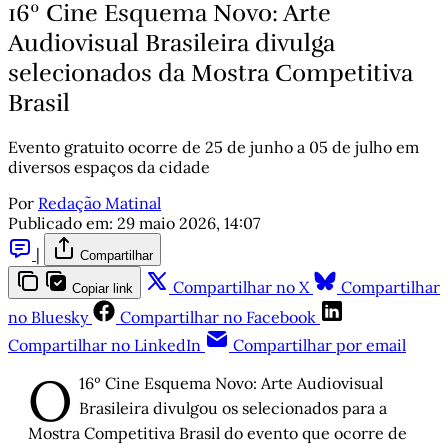
16º Cine Esquema Novo: Arte
Audiovisual Brasileira divulga
selecionados da Mostra Competitiva
Brasil
Evento gratuito ocorre de 25 de junho a 05 de julho em
diversos espaços da cidade
Por
Redação Matinal
Publicado em:
29 maio 2026, 14:07
|
Compartilhar
Compartilhar no X
Compartilhar
Copiar link
no Bluesky
Compartilhar no Facebook
Compartilhar no LinkedIn
Compartilhar por email
O
16º Cine Esquema Novo: Arte Audiovisual
Brasileira divulgou os selecionados para a
Mostra Competitiva Brasil do evento que ocorre de