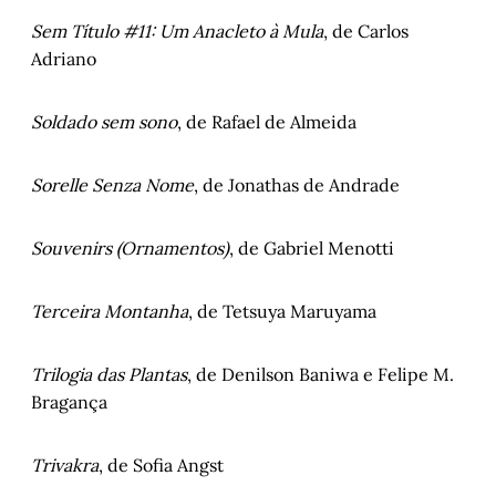
Sem Título #11: Um Anacleto à Mula
, de Carlos
Adriano
Soldado sem sono
, de Rafael de Almeida
Sorelle Senza Nome
, de Jonathas de Andrade
Souvenirs (Ornamentos)
, de Gabriel Menotti
Terceira Montanha
, de Tetsuya Maruyama
Trilogia das Plantas
, de Denilson Baniwa e Felipe M.
Bragança
Trivakra
, de Sofia Angst