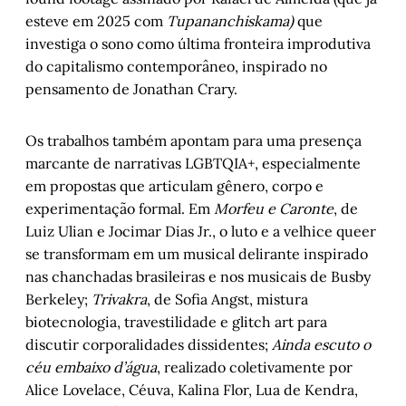
esteve em 2025 com
Tupananchiskama)
que
investiga o sono como última fronteira improdutiva
do capitalismo contemporâneo, inspirado no
pensamento de Jonathan Crary.
Os trabalhos também apontam para uma presença
marcante de narrativas LGBTQIA+, especialmente
em propostas que articulam gênero, corpo e
experimentação formal. Em
Morfeu e Caronte
, de
Luiz Ulian e Jocimar Dias Jr., o luto e a velhice queer
se transformam em um musical delirante inspirado
nas chanchadas brasileiras e nos musicais de Busby
Berkeley;
Trivakra
, de Sofia Angst, mistura
biotecnologia, travestilidade e glitch art para
discutir corporalidades dissidentes;
Ainda escuto o
céu embaixo d’água
, realizado coletivamente por
Alice Lovelace, Céuva, Kalina Flor, Lua de Kendra,