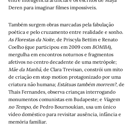
entre inteligência artificial e os escritos de Maya
Deren para imaginar filmes impossíveis.
Também surgem obras marcadas pela fabulação
poética e pelo cruzamento entre realidade e sonho.
As Florestas da Noite
, de Priscyla Bettim e Renato
Coelho (que participou em 2009 com
BOMBA
),
mergulha em encontros noturnos e fragmentos
afetivos no centro decadente de uma metrópole;
Mãe da Manhã
, de Clara Trevisan, constrói um mito
de criação em stop motion protagonizado por uma
criatura não humana;
Estátuas também morrem?
, de
Thais Fernandes, observa crianças interrogando
monumentos comunistas em Budapeste; e
Viagem
no Tempo
, de Pedro Bournoukian, usa um único
vídeo doméstico para revisitar ausência, infância e
memória familiar.