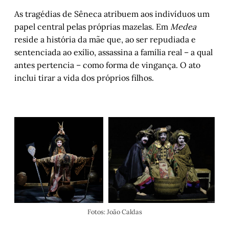
As tragédias de Sêneca atribuem aos indivíduos um
papel central pelas próprias mazelas. Em
Medea
reside a história da mãe que, ao ser repudiada e
sentenciada ao exílio, assassina a família real – a qual
antes pertencia – como forma de vingança. O ato
inclui tirar a vida dos próprios filhos.
Fotos: João Caldas