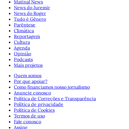
Matinal News
News do Juremir
News do Roger
Tudo é Gênero
Parêntese
Climática
Reportagem
Cultura
Agenda
Opinião
Podcasts
Mais projetos
Quem somos
Por que apoiar?
Como financiamos nosso jornalismo
Anuncie conosco
Política de Correções e Transparência
Política de privacidade
Política de Cookies
Termos de uso
Fale conosco
Assine