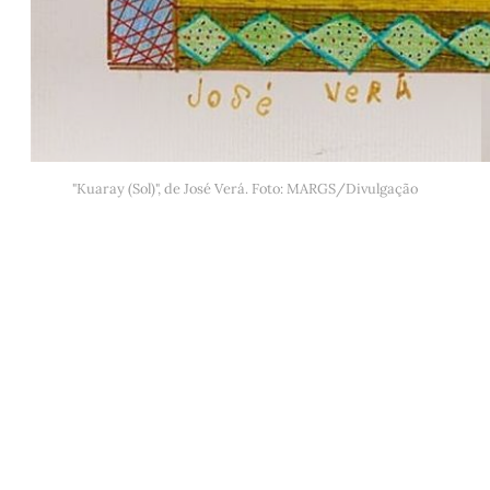
"Kuaray (Sol)", de José Verá. Foto: MARGS/Divulgação
Este post é aberto e está
disponível para quem tem
cadastro gratuito no site da
Matinal