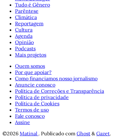
Tudo é Gênero
Parêntese
Climática
Reportagem
Cultura
Agenda
Opinião
Podcasts
Mais projetos
Quem somos
Por que apoiar?
Como financiamos nosso jornalismo
Anuncie conosco
Política de Correções e Transparência
Política de privacidade
Política de Cookies
Termos de uso
Fale conosco
Assine
©2026
Matinal
.
Publicado com
Ghost
&
Gazet
.