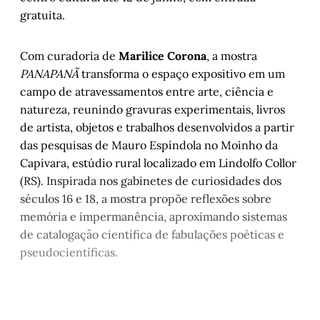
gratuita.
Com curadoria de
Marilice Corona
, a mostra
PANAPANÃ
transforma o espaço expositivo em um
campo de atravessamentos entre arte, ciência e
natureza, reunindo gravuras experimentais, livros
de artista, objetos e trabalhos desenvolvidos a partir
das pesquisas de Mauro Espíndola no Moinho da
Capivara, estúdio rural localizado em Lindolfo Collor
(RS). Inspirada nos gabinetes de curiosidades dos
séculos 16 e 18, a mostra propõe reflexões sobre
memória e impermanência, aproximando sistemas
de catalogação científica de fabulações poéticas e
pseudocientíficas.
Este post é aberto e está