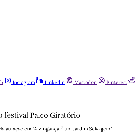
ub
Instagram
Linkedin
Mastodon
Pinterest
 festival Palco Giratório
pela atuação em “A Vingança É um Jardim Selvagem”