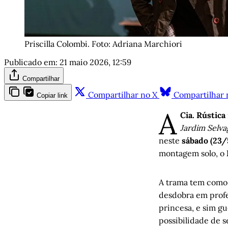
Priscilla Colombi. Foto: Adriana Marchiori
Publicado em:
21 maio 2026, 12:59
Compartilhar
Compartilhar no X
Compartilhar 
Copiar link
A
Cia. Rústica
Jardim Selv
neste
sábado (23/
montagem solo, o
A trama tem como 
desdobra em profes
princesa, e sim gu
possibilidade de s