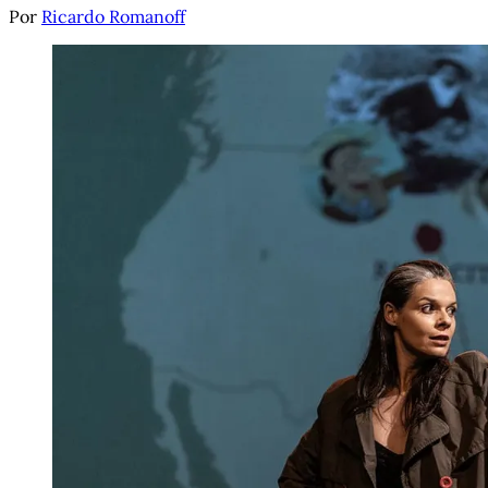
Por
Ricardo Romanoff