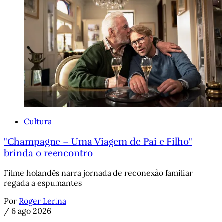
Cultura
"Champagne – Uma Viagem de Pai e Filho"
brinda o reencontro
Filme holandês narra jornada de reconexão familiar
regada a espumantes
Por
Roger Lerina
/
6 ago 2026