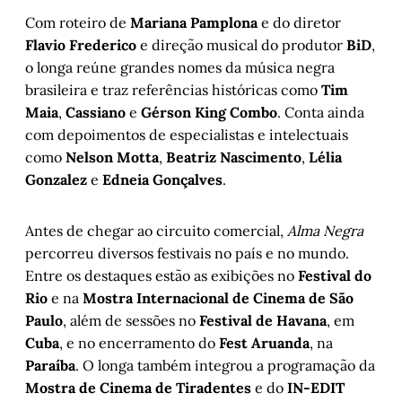
Com roteiro de
Mariana Pamplona
e do diretor
Flavio Frederico
e direção musical do produtor
BiD
,
o longa reúne grandes nomes da música negra
brasileira e traz referências históricas como
Tim
Maia
,
Cassiano
e
Gérson King Combo
. Conta ainda
com depoimentos de especialistas e intelectuais
como
Nelson Motta
,
Beatriz Nascimento
,
Lélia
Gonzalez
e
Edneia Gonçalves
.
Antes de chegar ao circuito comercial,
Alma Negra
percorreu diversos festivais no país e no mundo.
Entre os destaques estão as exibições no
Festival do
Rio
e na
Mostra Internacional de Cinema de São
Paulo
, além de sessões no
Festival de Havana
, em
Cuba
, e no encerramento do
Fest Aruanda
, na
Paraíba
. O longa também integrou a programação da
Mostra de Cinema de Tiradentes
e do
IN-EDIT