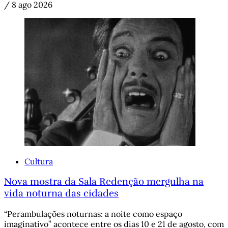
/
8 ago 2026
Cultura
Nova mostra da Sala Redenção mergulha na
vida noturna das cidades
“Perambulações noturnas: a noite como espaço
imaginativo” acontece entre os dias 10 e 21 de agosto, com