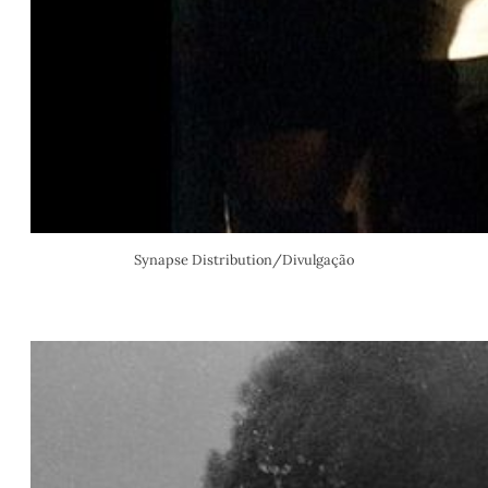
Synapse Distribution/Divulgação