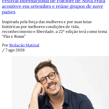
Festival Internacional de Folclore de Nova Prata
acontece em setembro e reúne grupos de nove
países
Inspirada pela força das mulheres e por suas lutas
históricas por melhores condições de vida,
reconhecimento e liberdade, a 22ª edição terá como tema
“Pão e Rosas”
Por
Redação Matinal
/
7 ago 2026