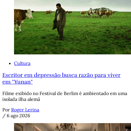
Cultura
Escritor em depressão busca razão para viver
em "Yunan"
Filme exibido no Festival de Berlim é ambientado em uma
isolada ilha alemã
Por
Roger Lerina
/
6 ago 2026