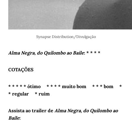
Synapse Distribution/Divulgação
Alma Negra, do Quilombo ao Baile
: * * * *
COTAÇÕES
* * * * * ótimo * * * * muito bom * * * bom *
* regular * ruim
Assista ao trailer de
Alma Negra, do Quilombo ao
Baile
: