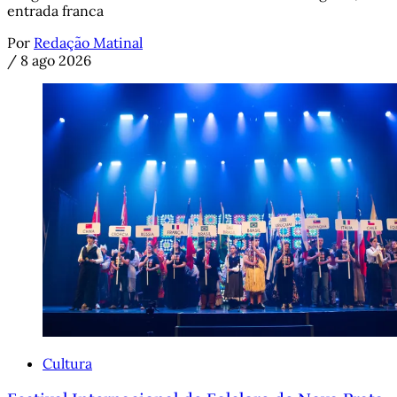
entrada franca
Por
Redação Matinal
/
8 ago 2026
Cultura