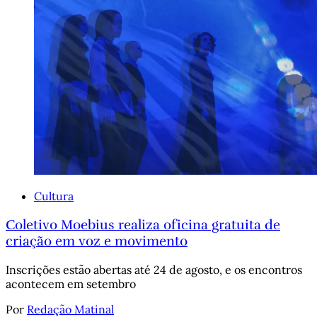
Cultura
Coletivo Moebius realiza oficina gratuita de
criação em voz e movimento
Inscrições estão abertas até 24 de agosto, e os encontros
acontecem em setembro
Por
Redação Matinal