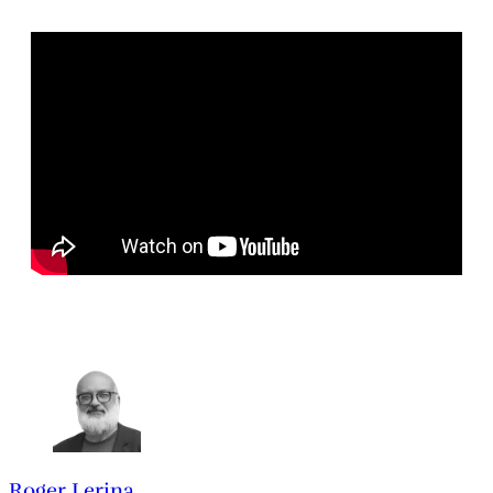
Roger Lerina