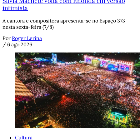
Silvia Machete volta com Rhonda em versão
intimista
A cantora e compositora apresenta-se no Espaço 373
nesta sexta-feira (7/8)
Por
Roger Lerina
/
6 ago 2026
Cultura