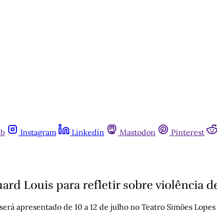
ub
Instagram
Linkedin
Mastodon
Pinterest
rd Louis para refletir sobre violência d
 será apresentado de 10 a 12 de julho no Teatro Simões Lopes