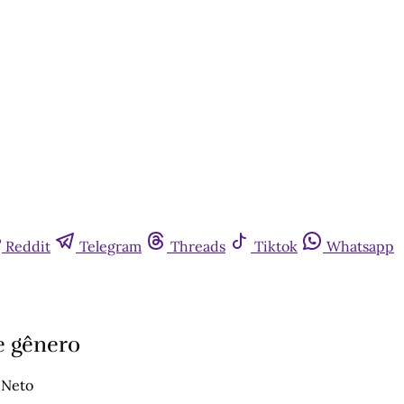
Reddit
Telegram
Threads
Tiktok
Whatsapp
e gênero
 Neto