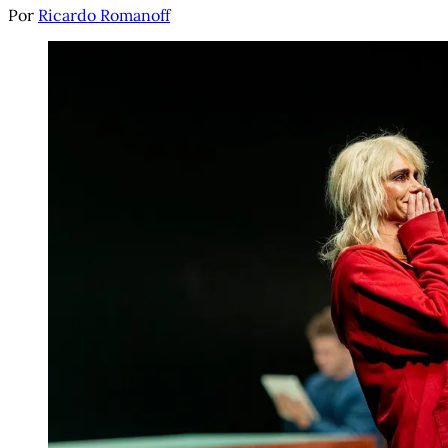
Por
Ricardo Romanoff