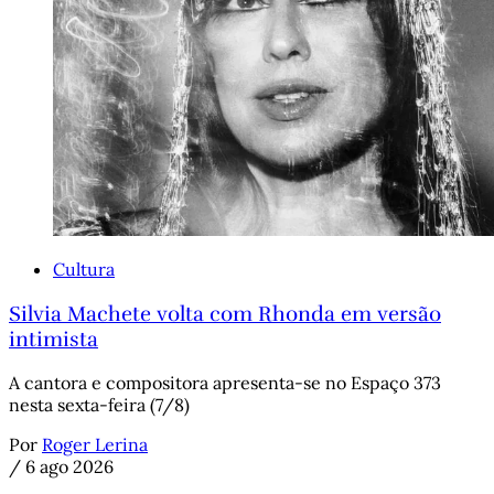
Cultura
Silvia Machete volta com Rhonda em versão
intimista
A cantora e compositora apresenta-se no Espaço 373
nesta sexta-feira (7/8)
Por
Roger Lerina
/
6 ago 2026