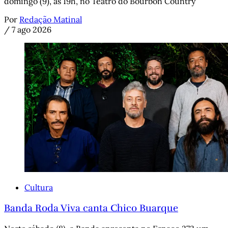
domingo (9), às 19h, no Teatro do Bourbon Country
Por
Redação Matinal
/
7 ago 2026
Cultura
Banda Roda Viva canta Chico Buarque