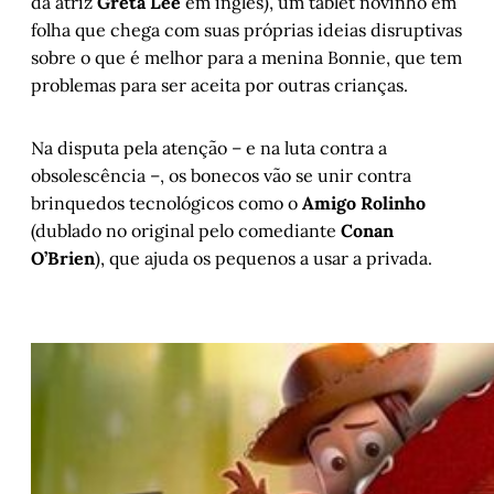
da atriz
Greta Lee
em inglês), um tablet novinho em
folha que chega com suas próprias ideias disruptivas
sobre o que é melhor para a menina Bonnie, que tem
problemas para ser aceita por outras crianças.
Na disputa pela atenção – e na luta contra a
obsolescência –, os bonecos vão se unir contra
brinquedos tecnológicos como o
Amigo Rolinho
(dublado no original pelo comediante
Conan
O’Brien
), que ajuda os pequenos a usar a privada.