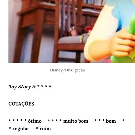
Disney/Divulgação
Toy Story 5
: * * * *
COTAÇÕES
* * * * * ótimo * * * * muito bom * * * bom *
* regular * ruim