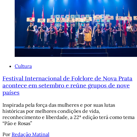
Cultura
Festival Internacional de Folclore de Nova Prata
acontece em setembro e reúne grupos de nove
países
Inspirada pela força das mulheres e por suas lutas
históricas por melhores condições de vida,
reconhecimento e liberdade, a 22ª edição terá como tema
“Pão e Rosas”
Por
Redação Matinal