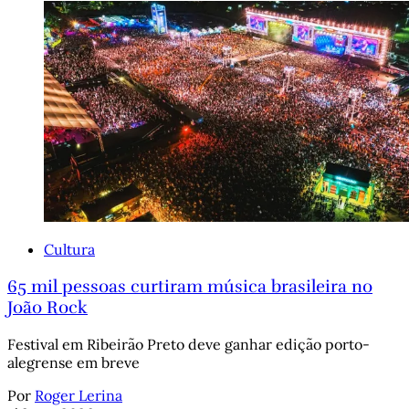
Cultura
65 mil pessoas curtiram música brasileira no
João Rock
Festival em Ribeirão Preto deve ganhar edição porto-
alegrense em breve
Por
Roger Lerina