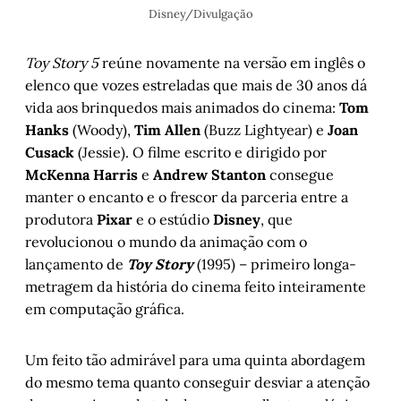
Disney/Divulgação
Toy Story 5
reúne novamente na versão em inglês o
elenco que vozes estreladas que mais de 30 anos dá
vida aos brinquedos mais animados do cinema:
Tom
Hanks
(Woody),
Tim Allen
(Buzz Lightyear) e
Joan
Cusack
(Jessie). O filme escrito e dirigido por
McKenna Harris
e
Andrew Stanton
consegue
manter o encanto e o frescor da parceria entre a
produtora
Pixar
e o estúdio
Disney
,
que
revolucionou o mundo da animação com o
lançamento de
Toy Story
(1995) – primeiro longa-
metragem da história do cinema feito inteiramente
em computação gráfica.
Um feito tão admirável para uma quinta abordagem
do mesmo tema quanto conseguir desviar a atenção