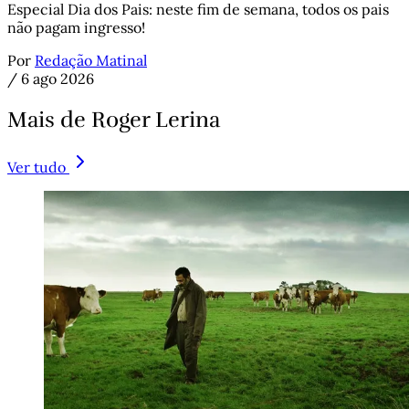
Especial Dia dos Pais: neste fim de semana, todos os pais
não pagam ingresso!
Por
Redação Matinal
/
6 ago 2026
Mais de Roger Lerina
Ver tudo