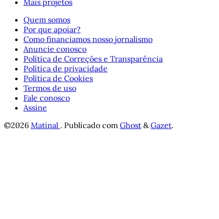
Mais projetos
Quem somos
Por que apoiar?
Como financiamos nosso jornalismo
Anuncie conosco
Política de Correções e Transparência
Política de privacidade
Política de Cookies
Termos de uso
Fale conosco
Assine
©2026
Matinal
.
Publicado com
Ghost
&
Gazet
.