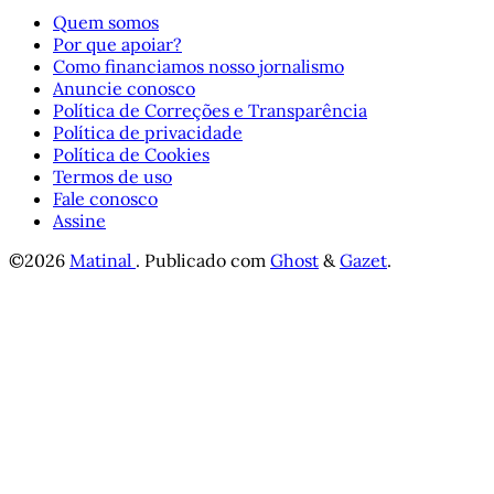
Quem somos
Por que apoiar?
Como financiamos nosso jornalismo
Anuncie conosco
Política de Correções e Transparência
Política de privacidade
Política de Cookies
Termos de uso
Fale conosco
Assine
©2026
Matinal
.
Publicado com
Ghost
&
Gazet
.