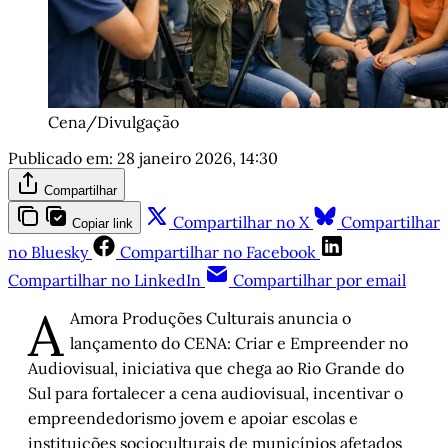
Cena/Divulgação
Publicado em:
28 janeiro 2026, 14:30
Compartilhar
Compartilhar no X
Compartilhar
Copiar link
no Bluesky
Compartilhar no Facebook
Compartilhar no LinkedIn
Compartilhar por email
A
Amora Produções Culturais anuncia o
lançamento do CENA: Criar e Empreender no
Audiovisual, iniciativa que chega ao Rio Grande do
Sul para fortalecer a cena audiovisual, incentivar o
empreendedorismo jovem e apoiar escolas e
instituições socioculturais de municípios afetados