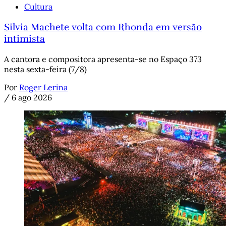
Cultura
Silvia Machete volta com Rhonda em versão
intimista
A cantora e compositora apresenta-se no Espaço 373
nesta sexta-feira (7/8)
Por
Roger Lerina
/
6 ago 2026