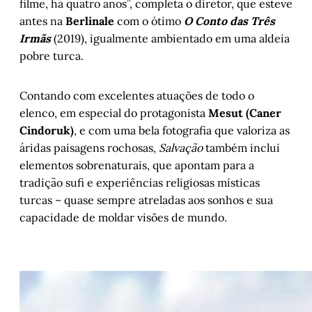
filme, há quatro anos”, completa o diretor, que esteve
antes na
Berlinale
com o ótimo
O Conto das Três
Irmãs
(2019), igualmente ambientado em uma aldeia
pobre turca.
Contando com excelentes atuações de todo o
elenco, em especial do protagonista
Mesut (Caner
Cindoruk)
, e com uma bela fotografia que valoriza as
áridas paisagens rochosas,
Salvação
também inclui
elementos sobrenaturais, que apontam para a
tradição sufi e experiências religiosas místicas
turcas – quase sempre atreladas aos sonhos e sua
capacidade de moldar visões de mundo.