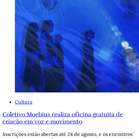
Cultura
Coletivo Moebius realiza oficina gratuita de
criação em voz e movimento
Inscrições estão abertas até 24 de agosto, e os encontros