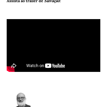
Assista ao trailer de
Salvação
: