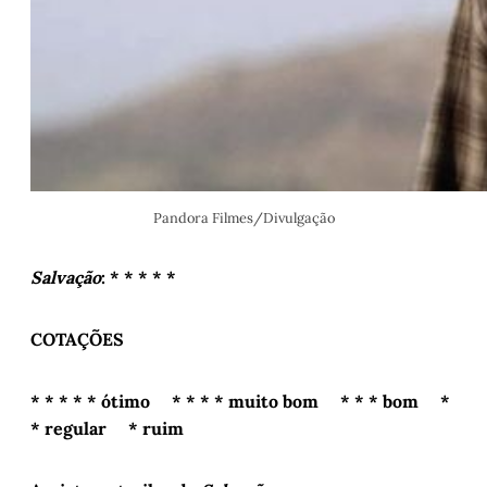
Pandora Filmes/Divulgação
Salvação
: * * * * *
COTAÇÕES
* * * * * ótimo * * * * muito bom * * * bom *
* regular * ruim