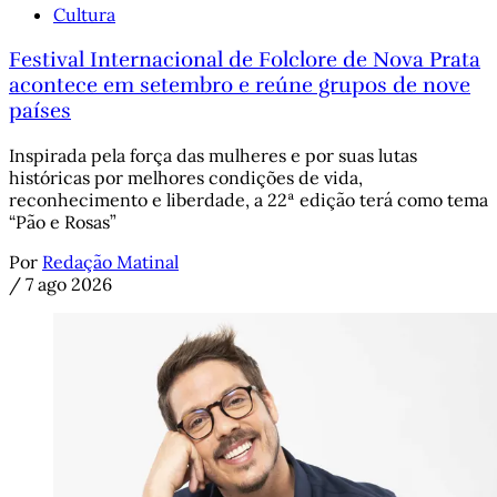
Cultura
Festival Internacional de Folclore de Nova Prata
acontece em setembro e reúne grupos de nove
países
Inspirada pela força das mulheres e por suas lutas
históricas por melhores condições de vida,
reconhecimento e liberdade, a 22ª edição terá como tema
“Pão e Rosas”
Por
Redação Matinal
/
7 ago 2026