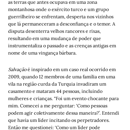
as terras que antes ocupava em uma zona
montanhosa onde o exército turco e um grupo
guerrilheiro se enfrentam, desperta nos vizinhos
que lá permaneceram a desconfiança e o temor. A
disputa desenterra velhos rancores e rixas,
resultando em uma mudança de poder que
instrumentaliza o passado e as crenças antigas em
nome de uma vingança bárbara.
Salvação
é inspirado em um caso real ocorrido em
2009, quando 12 membros de uma família em uma
vila na região curda da Turquia invadiram um
casamento e mataram 44 pessoas, incluindo
mulheres e crianças. “Foi um evento chocante para
mim. Comecei a me perguntar: ‘Como pessoas
podem agir coletivamente dessa maneira?’. Entendi
que havia um líder incitando os perpetradores.
Então me questionei: ‘Como um líder pode