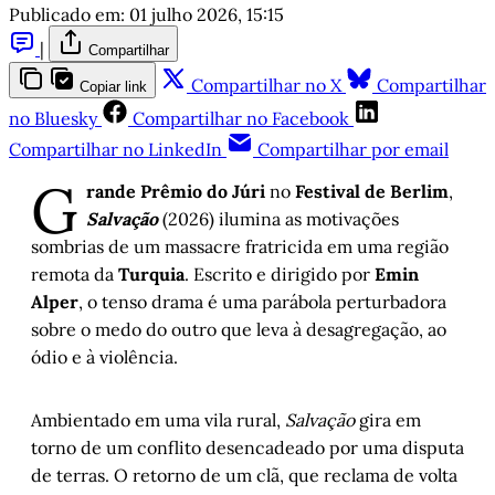
Publicado em:
01 julho 2026, 15:15
|
Compartilhar
Compartilhar no X
Compartilhar
Copiar link
no Bluesky
Compartilhar no Facebook
Compartilhar no LinkedIn
Compartilhar por email
G
rande Prêmio do Júri
no
Festival de Berlim
,
Salvação
(2026) ilumina as motivações
sombrias de um massacre fratricida em uma região
remota da
Turquia
. Escrito e dirigido por
Emin
Alper
, o tenso drama é uma parábola perturbadora
sobre o medo do outro que leva à desagregação, ao
ódio e à violência.
Ambientado em uma vila rural,
Salvação
gira em
torno de um conflito desencadeado por uma disputa
de terras. O retorno de um clã, que reclama de volta