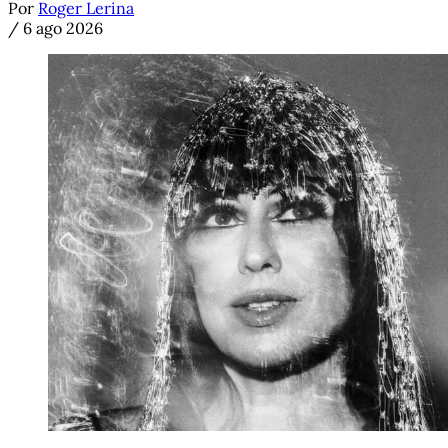
Por
Roger Lerina
/
6 ago 2026