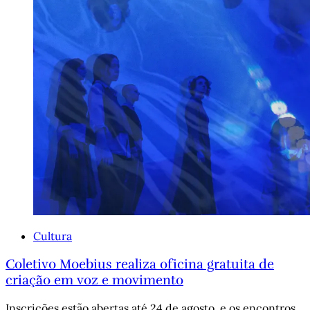
Cultura
Coletivo Moebius realiza oficina gratuita de
criação em voz e movimento
Inscrições estão abertas até 24 de agosto, e os encontros