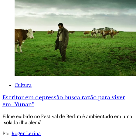
Cultura
Escritor em depressão busca razão para viver
em "Yunan"
Filme exibido no Festival de Berlim é ambientado em uma
isolada ilha alemã
Por
Roger Lerina