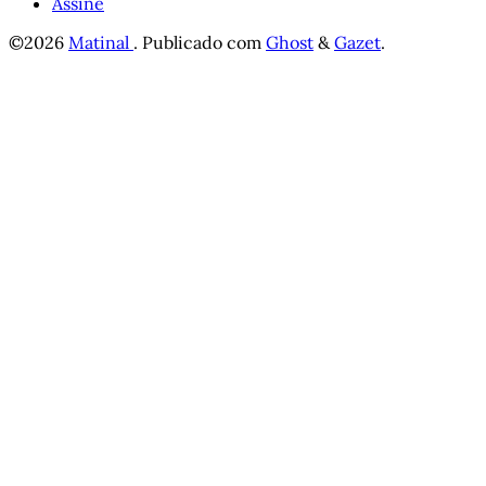
Assine
©2026
Matinal
.
Publicado com
Ghost
&
Gazet
.