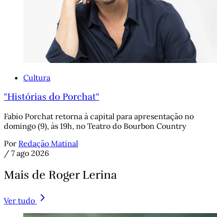
Cultura
"Histórias do Porchat"
Fabio Porchat retorna à capital para apresentação no
domingo (9), às 19h, no Teatro do Bourbon Country
Por
Redação Matinal
/
7 ago 2026
Mais de Roger Lerina
Ver tudo