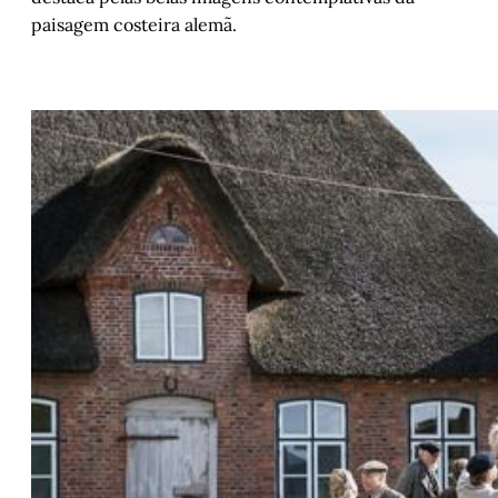
paisagem costeira alemã.