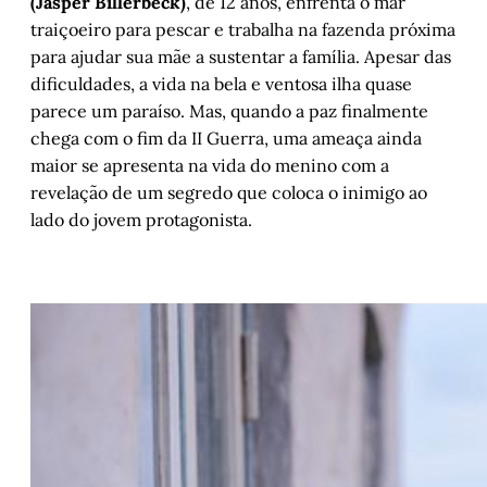
(Jasper Billerbeck)
, de 12 anos, enfrenta o mar
traiçoeiro para pescar e trabalha na fazenda próxima
para ajudar sua mãe a sustentar a família. Apesar das
dificuldades, a vida na bela e ventosa ilha quase
parece um paraíso. Mas, quando a paz finalmente
chega com o fim da II Guerra, uma ameaça ainda
maior se apresenta na vida do menino com a
revelação de um segredo que coloca o inimigo ao
lado do jovem protagonista.