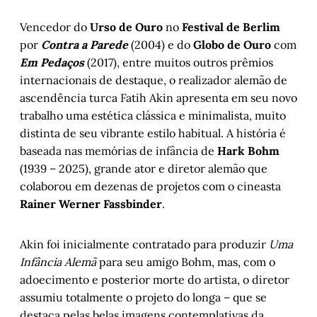
Vencedor do
Urso de Ouro
no
Festival de Berlim
por
Contra a Parede
(2004) e do
Globo de Ouro
com
Em Pedaços
(2017), entre muitos outros prêmios
internacionais de destaque, o realizador alemão de
ascendência turca Fatih Akin apresenta em seu novo
trabalho uma estética clássica e minimalista, muito
distinta de seu vibrante estilo habitual. A história é
baseada nas memórias de infância de
Hark Bohm
(1939 – 2025), grande ator e diretor alemão que
colaborou em dezenas de projetos com o cineasta
Rainer Werner Fassbinder
.
Akin foi inicialmente contratado para produzir
Uma
Infância Alemã
para seu amigo Bohm, mas, com o
adoecimento e posterior morte do artista, o diretor
assumiu totalmente o projeto do longa – que se
destaca pelas belas imagens contemplativas da