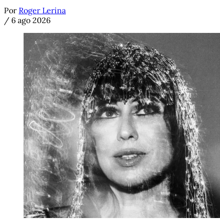
Por
Roger Lerina
/
6 ago 2026