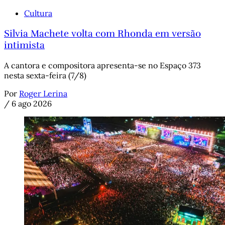
Cultura
Silvia Machete volta com Rhonda em versão
intimista
A cantora e compositora apresenta-se no Espaço 373
nesta sexta-feira (7/8)
Por
Roger Lerina
/
6 ago 2026