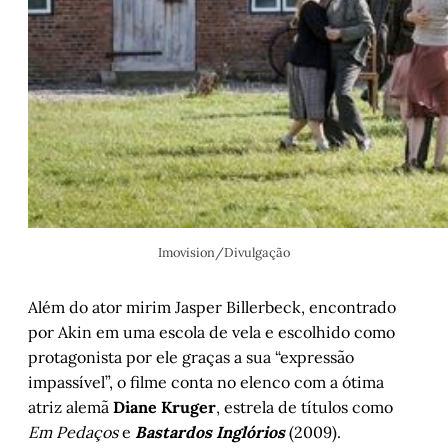
Imovision/Divulgação
Além do ator mirim Jasper Billerbeck, encontrado
por Akin em uma escola de vela e escolhido como
protagonista por ele graças a sua “expressão
impassível”, o filme conta no elenco com a ótima
atriz alemã
Diane Kruger
, estrela de títulos como
Em Pedaços
e
Bastardos Inglórios
(2009).