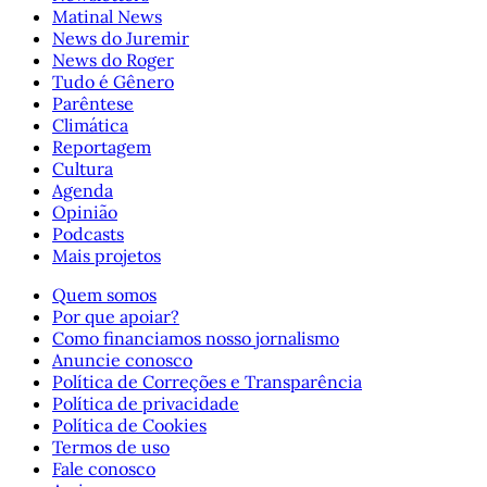
Matinal News
News do Juremir
News do Roger
Tudo é Gênero
Parêntese
Climática
Reportagem
Cultura
Agenda
Opinião
Podcasts
Mais projetos
Quem somos
Por que apoiar?
Como financiamos nosso jornalismo
Anuncie conosco
Política de Correções e Transparência
Política de privacidade
Política de Cookies
Termos de uso
Fale conosco