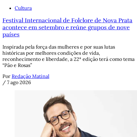
Cultura
Festival Internacional de Folclore de Nova Prata
acontece em setembro e reúne grupos de nove
países
Inspirada pela força das mulheres e por suas lutas
históricas por melhores condições de vida,
reconhecimento e liberdade, a 22ª edição terá como tema
“Pão e Rosas”
Por
Redação Matinal
/
7 ago 2026