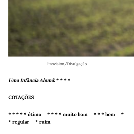
Imovision/Divulgação
Uma Infância Alemã
: * * * *
COTAÇÕES
* * * * * ótimo * * * * muito bom * * * bom *
* regular * ruim