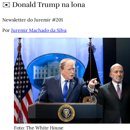
✉️ Donald Trump na lona
Newsletter do Juremir #201
Por
Juremir Machado da Silva
Foto: The White House