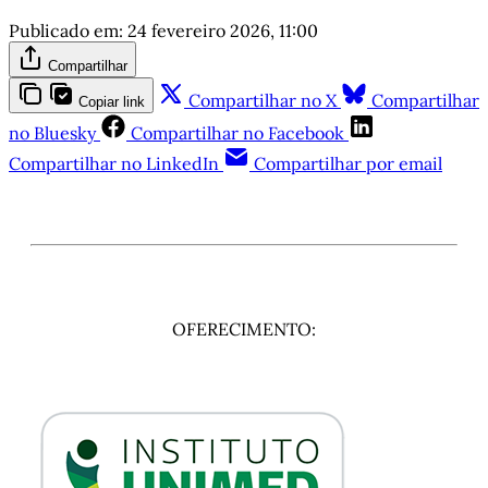
Publicado em:
24 fevereiro 2026, 11:00
Compartilhar
Compartilhar no X
Compartilhar
Copiar link
no Bluesky
Compartilhar no Facebook
Compartilhar no LinkedIn
Compartilhar por email
OFERECIMENTO: