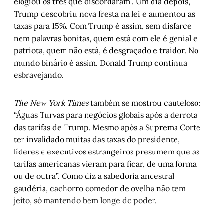
elogiou os três que discordaram”. Um dia depois,
Trump descobriu nova fresta na lei e aumentou as
taxas para 15%. Com Trump é assim, sem disfarce
nem palavras bonitas, quem está com ele é genial e
patriota, quem não está, é desgraçado e traidor. No
mundo binário é assim. Donald Trump continua
esbravejando.
The New York Times
também se mostrou cauteloso:
“Águas Turvas para negócios globais após a derrota
das tarifas de Trump. Mesmo após a Suprema Corte
ter invalidado muitas das taxas do presidente,
líderes e executivos estrangeiros presumem que as
tarifas americanas vieram para ficar, de uma forma
ou de outra”. Como diz a sabedoria ancestral
gaudéria, cachorro comedor de ovelha não tem
jeito, só mantendo bem longe do poder.