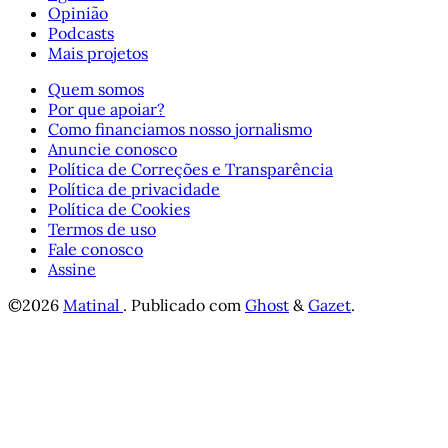
Opinião
Podcasts
Mais projetos
Quem somos
Por que apoiar?
Como financiamos nosso jornalismo
Anuncie conosco
Política de Correções e Transparência
Política de privacidade
Política de Cookies
Termos de uso
Fale conosco
Assine
©2026
Matinal
.
Publicado com
Ghost
&
Gazet
.