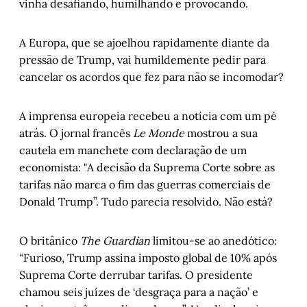
vinha desafiando, humilhando e provocando.
A Europa, que se ajoelhou rapidamente diante da
pressão de Trump, vai humildemente pedir para
cancelar os acordos que fez para não se incomodar?
A imprensa europeia recebeu a notícia com um pé
atrás. O jornal francês
Le Monde
mostrou a sua
cautela em manchete com declaração de um
economista: "A decisão da Suprema Corte sobre as
tarifas não marca o fim das guerras comerciais de
Donald Trump”. Tudo parecia resolvido. Não está?
O britânico
The Guardian
limitou-se ao anedótico:
“Furioso, Trump assina imposto global de 10% após
Suprema Corte derrubar tarifas. O presidente
chamou seis juízes de ‘desgraça para a nação’ e