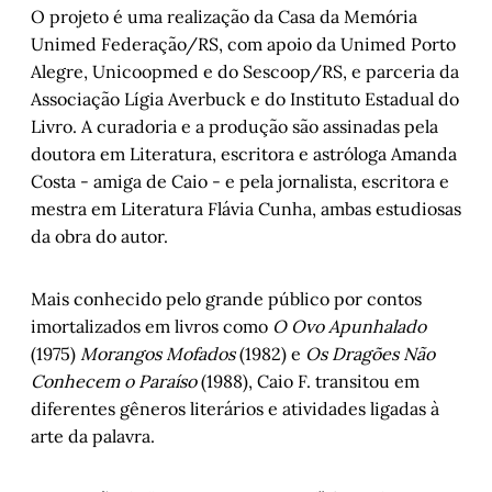
O projeto é uma realização da Casa da Memória
Unimed Federação/RS, com apoio da Unimed Porto
Alegre, Unicoopmed e do Sescoop/RS, e parceria da
Associação Lígia Averbuck e do Instituto Estadual do
Livro. A curadoria e a produção são assinadas pela
doutora em Literatura, escritora e astróloga Amanda
Costa - amiga de Caio - e pela jornalista, escritora e
mestra em Literatura Flávia Cunha, ambas estudiosas
da obra do autor.
Mais conhecido pelo grande público por contos
imortalizados em livros como
O Ovo Apunhalado
(1975)
Morangos Mofados
(1982) e
Os Dragões Não
Conhecem o Paraíso
(1988), Caio F. transitou em
diferentes gêneros literários e atividades ligadas à
arte da palavra.