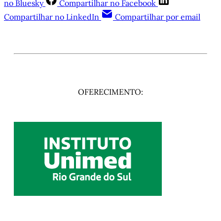
no Bluesky
Compartilhar no Facebook
Compartilhar no LinkedIn
Compartilhar por email
OFERECIMENTO: