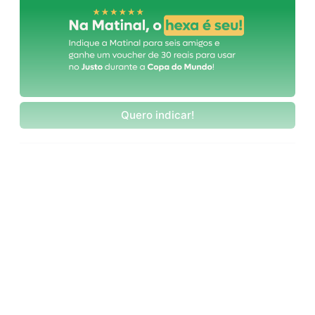
Quero indicar!
Este post está disponível
apenas para quem apoia a
Matinal
Assine agora