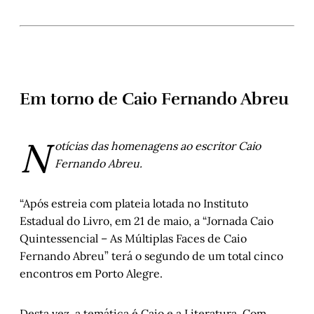
Em torno de Caio Fernando Abreu
N
otícias das homenagens ao escritor Caio
Fernando Abreu.
“Após estreia com plateia lotada no Instituto
Estadual do Livro, em 21 de maio, a “Jornada Caio
Quintessencial – As Múltiplas Faces de Caio
Fernando Abreu” terá o segundo de um total cinco
encontros em Porto Alegre.
Desta vez, a temática é Caio e a Literatura. Com