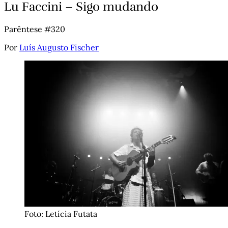
Lu Faccini – Sigo mudando
Parêntese #320
Por
Luís Augusto Fischer
Foto: Letícia Futata