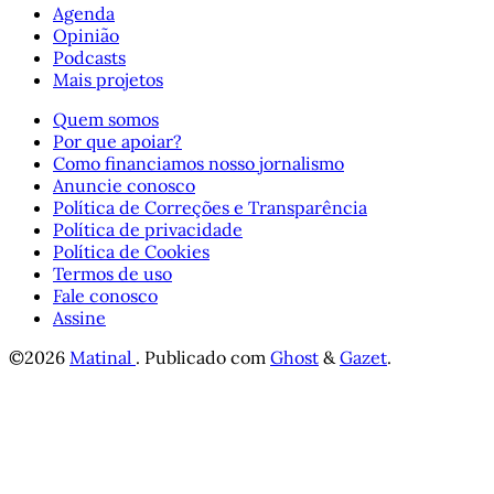
Agenda
Opinião
Podcasts
Mais projetos
Quem somos
Por que apoiar?
Como financiamos nosso jornalismo
Anuncie conosco
Política de Correções e Transparência
Política de privacidade
Política de Cookies
Termos de uso
Fale conosco
Assine
©2026
Matinal
.
Publicado com
Ghost
&
Gazet
.