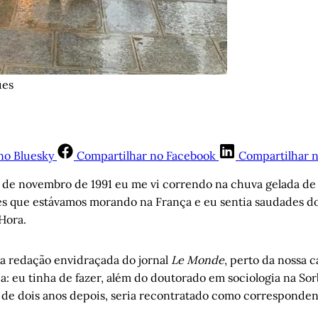
ues
no Bluesky
Compartilhar no Facebook
Compartilhar 
de novembro de 1991 eu me vi correndo na chuva gelada de 
s que estávamos morando na França e eu sentia saudades do 
 Hora.
da redação envidraçada do jornal
Le Monde
, perto da nossa c
a: eu tinha de fazer, além do doutorado em sociologia na So
de dois anos depois, seria recontratado como corresponden