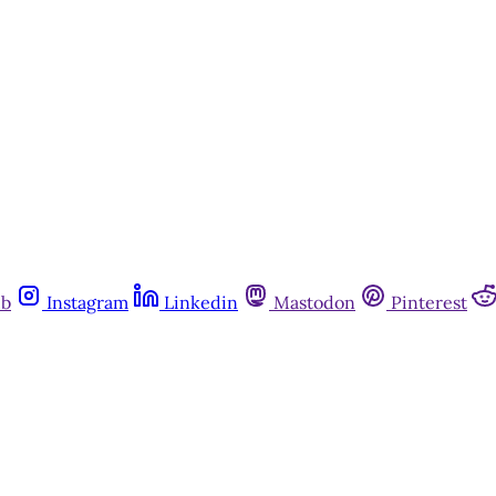
ub
Instagram
Linkedin
Mastodon
Pinterest