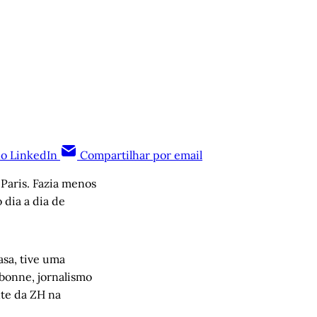
no LinkedIn
Compartilhar por email
Paris. Fazia menos
dia a dia de
asa, tive uma
rbonne, jornalismo
te da ZH na