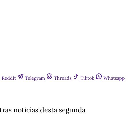
Reddit
Telegram
Threads
Tiktok
Whatsapp
tras notícias desta segunda