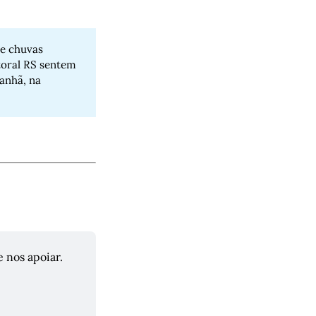
de chuvas
itoral RS sentem
anhã, na
nos apoiar. 