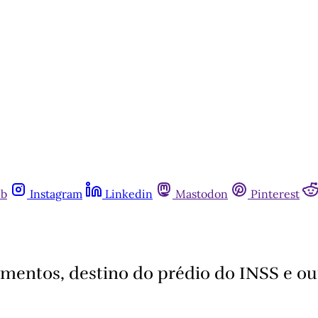
ub
Instagram
Linkedin
Mastodon
Pinterest
gamentos, destino do prédio do INSS e ou