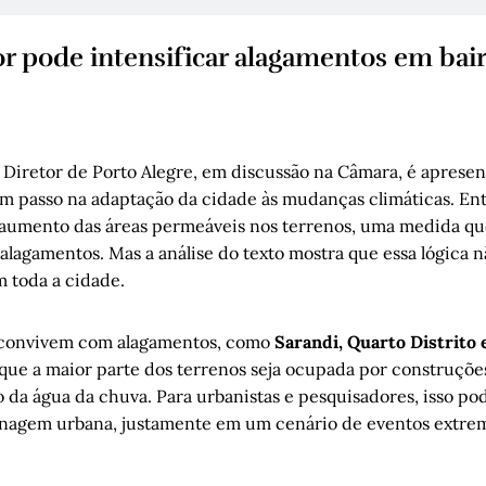
r pode intensificar alagamentos em bair
o Diretor de Porto Alegre, em discussão na Câmara, é apresen
m passo na adaptação da cidade às mudanças climáticas. Ent
 aumento das áreas permeáveis nos terrenos, uma medida qu
 alagamentos. Mas a análise do texto mostra que essa lógica n
 toda a cidade.
á convivem com alagamentos, como
Sarandi, Quarto Distrito
que a maior parte dos terrenos seja ocupada por construçõe
o da água da chuva. Para urbanistas e pesquisadores, isso p
enagem urbana, justamente em um cenário de eventos extre