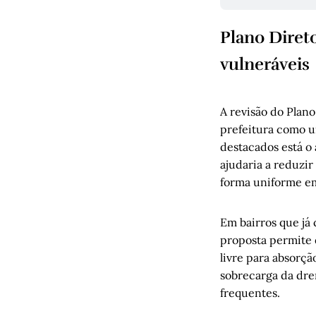
Plano Direto
vulneráveis
A revisão do Plan
prefeitura como u
destacados está o
ajudaria a reduzir
forma uniforme em
Em bairros que j
proposta permite 
livre para absorçã
sobrecarga da dr
frequentes.