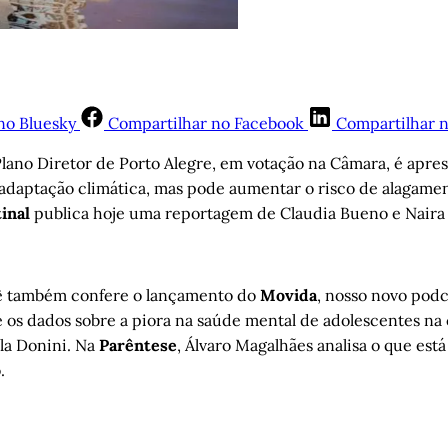
no Bluesky
Compartilhar no Facebook
Compartilhar 
 Plano Diretor de Porto Alegre, em votação na Câmara, é ap
adaptação climática, mas pode aumentar o risco de alagamen
inal
publica hoje uma reportagem de Claudia Bueno e Naira
cê também confere o lançamento do
Movida
, nosso novo podc
 e os dados sobre a piora na saúde mental de adolescentes na
la Donini. Na
Parêntese
, Álvaro Magalhães analisa o que est
.