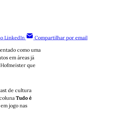
no LinkedIn
Compartilhar por email
resentado como uma
tos em áreas já
 Hofmeister que
ast de cultura
 coluna
Tudo é
á em jogo nas