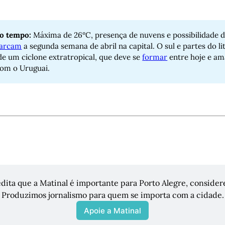
do tempo:
Máxima de 26ºC, presença de nuvens e possibilidade 
arcam
a segunda semana de abril na capital. O sul e partes do l
 de um ciclone extratropical, que deve se
formar
entre hoje e am
com o Uruguai.
dita que a Matinal é importante para Porto Alegre, considere 
Produzimos jornalismo para quem se importa com a cidade.
Apoie a Matinal