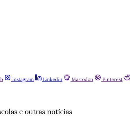
ub
Instagram
Linkedin
Mastodon
Pinterest
scolas e outras notícias