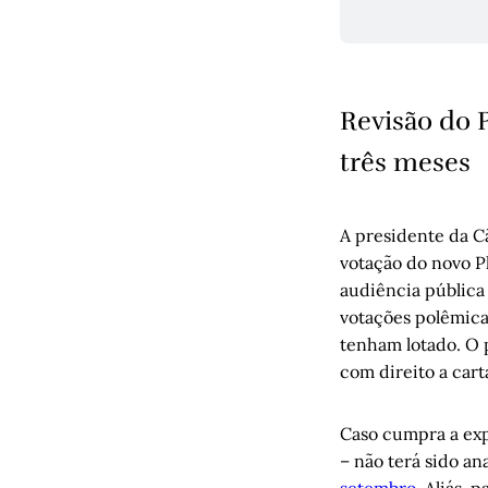
Revisão do 
três meses
A presidente da C
votação do novo P
audiência pública
votações polêmica
tenham lotado. O p
com direito a cart
Caso cumpra a expe
– não terá sido a