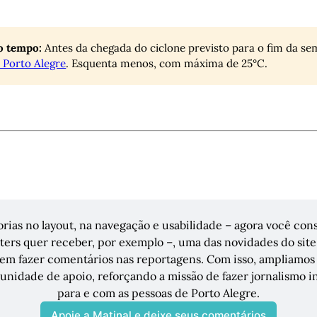
o tempo:
Antes da chegada do ciclone previsto para o fim da se
m Porto Alegre
. Esquenta menos, com máxima de 25°C.
rias no layout, na navegação e usabilidade – agora você con
ters quer receber, por exemplo –, uma das novidades do site 
em fazer comentários nas reportagens. Com isso, ampliamos a
unidade de apoio, reforçando a missão de fazer jornalismo 
para e com as pessoas de Porto Alegre.
Apoie a Matinal e deixe seus comentários