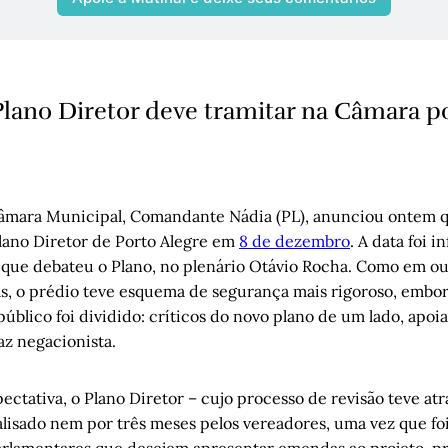
Plano Diretor deve tramitar na Câmara 
âmara Municipal, Comandante Nádia (PL), anunciou ontem qu
lano Diretor de Porto Alegre em
8 de dezembro
. A data foi 
 que debateu o Plano, no plenário Otávio Rocha. Como em ou
s, o prédio teve esquema de segurança mais rigoroso, embora
úblico foi dividido: críticos do novo plano de um lado, apoi
az negacionista.
ctativa, o Plano Diretor – cujo processo de revisão teve at
nalisado nem por três meses pelos vereadores, uma vez que fo