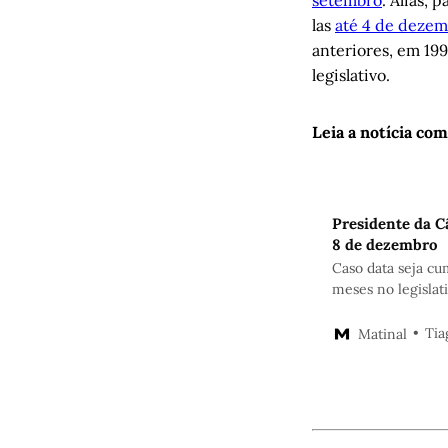
setembro
. Aliás,
las
até 4 de deze
anteriores, em 199
legislativo.
Leia a notícia com
Presidente da C
8 de dezembro
Caso data seja cu
meses no legislat
Tia
Matinal