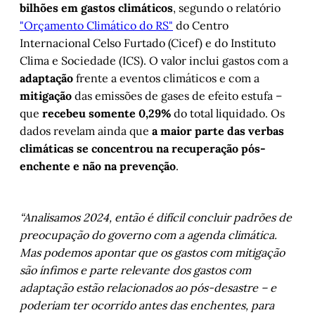
bilhões em gastos climáticos
, segundo o relatório
"Orçamento Climático do RS"
do Centro
Internacional Celso Furtado (Cicef) e do Instituto
Clima e Sociedade (ICS). O valor inclui gastos com a
adaptação
frente a eventos climáticos e com a
mitigação
das emissões de gases de efeito estufa –
que
recebeu somente 0,29%
do total liquidado. Os
dados revelam ainda que
a maior parte das verbas
climáticas se concentrou na recuperação pós-
enchente e não na prevenção
.
“Analisamos 2024, então é difícil concluir padrões de
preocupação do governo com a agenda climática.
Mas podemos apontar que os gastos com mitigação
são ínfimos e parte relevante dos gastos com
adaptação estão relacionados ao pós-desastre – e
poderiam ter ocorrido antes das enchentes, para