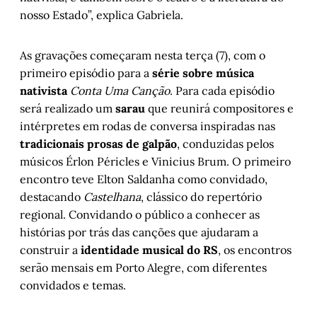
nosso Estado”, explica Gabriela.
As gravações começaram nesta terça (7), com o
primeiro episódio para a
série sobre música
nativista
Conta Uma Canção
. Para cada episódio
será realizado um
sarau
que reunirá compositores e
intérpretes em rodas de conversa inspiradas nas
tradicionais prosas de galpão
, conduzidas pelos
músicos Érlon Péricles e Vinicius Brum. O primeiro
encontro teve Elton Saldanha como convidado,
destacando
Castelhana
, clássico do repertório
regional. Convidando o público a conhecer as
histórias por trás das canções que ajudaram a
construir a
identidade musical do RS
, os encontros
serão mensais em Porto Alegre, com diferentes
convidados e temas.