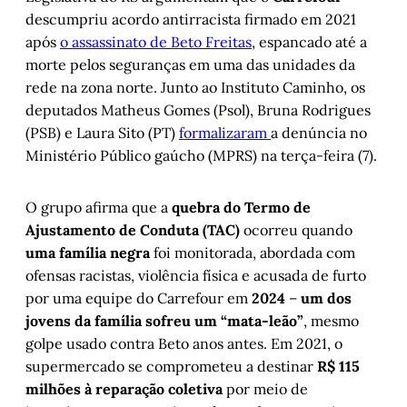
descumpriu acordo antirracista firmado em 2021
após
o assassinato de Beto Freitas
, espancado até a
morte pelos seguranças em uma das unidades da
rede na zona norte. Junto ao Instituto Caminho, os
deputados Matheus Gomes (Psol), Bruna Rodrigues
(PSB) e Laura Sito (PT)
formalizaram
a denúncia no
Ministério Público gaúcho (MPRS) na terça-feira (7).
O grupo afirma que a
quebra do Termo de
Ajustamento de Conduta (TAC)
ocorreu quando
uma família negra
foi monitorada, abordada com
ofensas racistas, violência física e acusada de furto
por uma equipe do Carrefour em
2024
–
um dos
jovens da família sofreu um “mata-leão”
, mesmo
golpe usado contra Beto anos antes. Em 2021, o
supermercado se comprometeu a destinar
R$ 115
milhões à reparação coletiva
por meio de