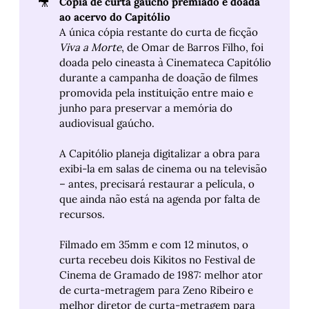
🎥
Cópia de curta gaúcho premiado é doada 
ao acervo do Capitólio
A única cópia restante do curta de ficção
Viva a Morte
, de Omar de Barros Filho, foi
doada pelo cineasta à Cinemateca Capitólio
durante a campanha de doação de filmes
promovida pela instituição entre maio e
junho para preservar a memória do
audiovisual gaúcho.
A Capitólio planeja digitalizar a obra para
exibi-la em salas de cinema ou na televisão
– antes, precisará restaurar a película, o
que ainda não está na agenda por falta de
recursos.
Filmado em 35mm e com 12 minutos, o
curta recebeu dois Kikitos no Festival de
Cinema de Gramado de 1987: melhor ator
de curta-metragem para Zeno Ribeiro e
melhor diretor de curta-metragem para