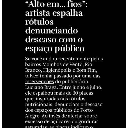
“Alto em… fios”: 
artista espalha 
rótulos 
denunciando 
descaso com o 
espaço público
Se você andou recentemente pelos 
bairros Moinhos de Vento, Rio 
Branco, Higienópolis e Bom Fim, 
talvez tenha passado por uma das 
intervenções
 do publicitário 
Luciano Braga. Entre junho e julho, 
ele espalhou mais de 30 placas 
que, inspiradas nos rótulos 
nutricionais, denunciam o descaso 
dos espaços públicos de Porto 
Alegre. Ao invés de alertar sobre 
excesso de açúcares ou gorduras 
saturadas, as placas indicam o 