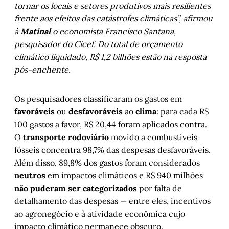
tornar os locais e setores produtivos mais resilientes
frente aos efeitos das catástrofes climáticas”, afirmou
à
Matinal
o economista Francisco Santana,
pesquisador do Cicef. Do total de orçamento
climático liquidado, R$ 1,2 bilhões estão na resposta
pós-enchente.
Os pesquisadores classificaram os gastos em
favoráveis
ou
desfavoráveis
ao
clima
: para cada R$
100 gastos a favor, R$ 20,44 foram aplicados contra.
O
transporte rodoviário
movido a combustíveis
fósseis concentra 98,7% das despesas desfavoráveis.
Além disso, 89,8% dos gastos foram considerados
neutros
em impactos climáticos e R$ 940 milhões
não puderam ser categorizados
por falta de
detalhamento das despesas — entre eles, incentivos
ao agronegócio e à atividade econômica cujo
impacto climático permanece obscuro.