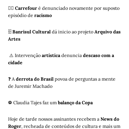
✊🏾
Carrefour
é denunciado novamente por suposto
episódio de
racismo
🗄️
Banrisul Cultural
dá inicio ao projeto
Arquivo das
Artes
⚠️ Intervenção
artística
denuncia
descaso com a
cidade
❓ A
derrota do Brasil
povoa de perguntas a mente
de Juremir Machado
⚽ Claudia Tajes faz um
balanço da Copa
Hoje de tarde nossos assinantes recebem a
News do
Roger
, recheada de conteúdos de cultura e mais um