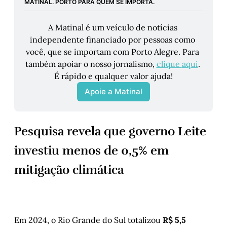
MATINAL. PORTO PARA QUEM SE IMPORTA.
A Matinal é um veículo de notícias 
independente financiado por pessoas como 
você, que se importam com Porto Alegre. Para 
também apoiar o nosso jornalismo, 
clique 
aqui
. 
É rápido e qualquer valor ajuda!
Apoie a Matinal
Pesquisa revela que governo Leite
investiu menos de 0,5% em
mitigação climática
Em 2024, o Rio Grande do Sul totalizou
R$ 5,5