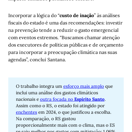
Incorporar a lógica do “
custo de inação
” às análises
fiscais do estado é uma das recomendações: investir
na prevenção tende a reduzir o gasto emergencial
com eventos extremos. “Buscamos chamar atenção
dos executores de políticas públicas e de orçamento
para incorporar a preocupação climática nas suas
agendas”, conclui Santana.
O trabalho integra um
esforço mais amplo
que
inclui uma análise dos gastos climáticos
nacionais e
outra focada no
Espírito Santo
.
Assim como o RS, o estado foi atingido por
enchentes
em 2024, o que justificou a escolha.
Na comparação, o RS gastou
proporcionalmente mais com o clima, mas o ES
se saiu melhor nos gastos com mitigação: 1,06%