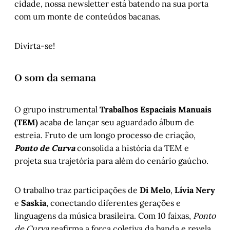
cidade, nossa newsletter está batendo na sua porta
com um monte de conteúdos bacanas.
Divirta-se!
O som da semana
O grupo instrumental
Trabalhos Espaciais Manuais
(TEM)
acaba de lançar seu aguardado álbum de
estreia. Fruto de um longo processo de criação,
Ponto de Curva
consolida a história da TEM e
projeta sua trajetória para além do cenário gaúcho.
O trabalho traz participações de
Di Melo
,
Lívia Nery
e
Saskia
, conectando diferentes gerações e
linguagens da música brasileira. Com 10 faixas,
Ponto
de Curva
reafirma a força coletiva da banda e revela