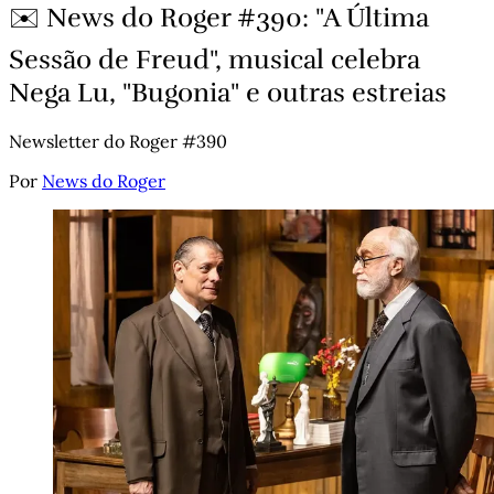
✉️ News do Roger #390: "A Última
Sessão de Freud", musical celebra
Nega Lu, "Bugonia" e outras estreias
Newsletter do Roger #390
Por
News do Roger