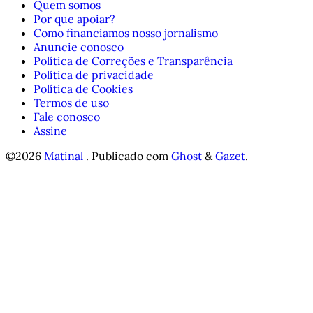
Quem somos
Por que apoiar?
Como financiamos nosso jornalismo
Anuncie conosco
Política de Correções e Transparência
Política de privacidade
Política de Cookies
Termos de uso
Fale conosco
Assine
©2026
Matinal
.
Publicado com
Ghost
&
Gazet
.