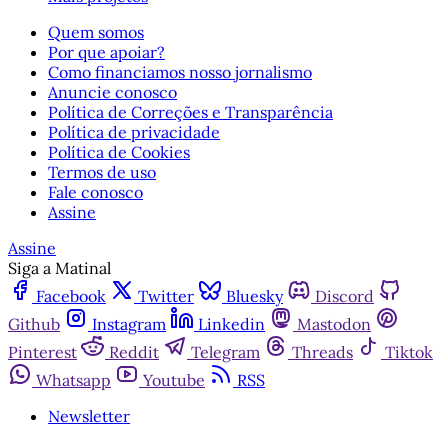
Quem somos
Por que apoiar?
Como financiamos nosso jornalismo
Anuncie conosco
Política de Correções e Transparência
Política de privacidade
Política de Cookies
Termos de uso
Fale conosco
Assine
Assine
Siga a Matinal
Facebook
Twitter
Bluesky
Discord
Github
Instagram
Linkedin
Mastodon
Pinterest
Reddit
Telegram
Threads
Tiktok
Whatsapp
Youtube
RSS
Newsletter