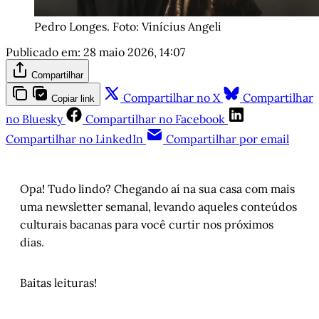
Pedro Longes. Foto: Vinícius Angeli
Publicado em:
28 maio 2026, 14:07
Compartilhar
Compartilhar no X
Compartilhar
Copiar link
no Bluesky
Compartilhar no Facebook
Compartilhar no LinkedIn
Compartilhar por email
Opa! Tudo lindo? Chegando aí na sua casa com mais
uma newsletter semanal, levando aqueles conteúdos
culturais bacanas para você curtir nos próximos
dias.
Baitas leituras!