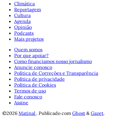
Climática
Reportagem
Cultura
Agenda
Opinião
Podcasts
Mais projetos
Quem somos
Por que apoiar?
Como financiamos nosso jornalismo
Anuncie conosco
Política de Correções e Transparência
Política de privacidade
Política de Cookies
Termos de uso
Fale conosco
Assine
©2026
Matinal
.
Publicado com
Ghost
&
Gazet
.