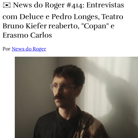
✉️ News do Roger #414: Entrevistas
com Deluce e Pedro Longes, Teatro
Bruno Kiefer reaberto, "Copan" e
Erasmo Carlos
Por
News do Roger