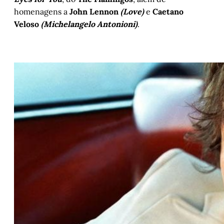
homenagens a
John Lennon
(Love)
e
Caetano
Veloso
(Michelangelo Antonioni)
.