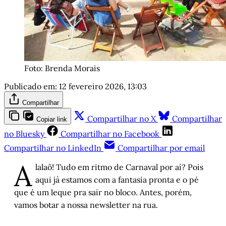
Foto: Brenda Morais
Publicado em:
12 fevereiro 2026, 13:03
Compartilhar
Compartilhar no X
Compartilhar
Copiar link
no Bluesky
Compartilhar no Facebook
Compartilhar no LinkedIn
Compartilhar por email
A
lalaô! Tudo em ritmo de Carnaval por aí? Pois
aqui já estamos com a fantasia pronta e o pé
que é um leque pra sair no bloco. Antes, porém,
vamos botar a nossa newsletter na rua.