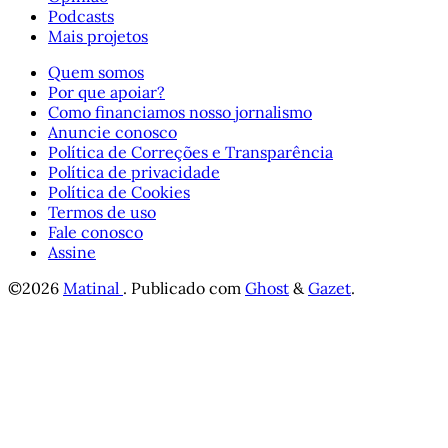
Podcasts
Mais projetos
Quem somos
Por que apoiar?
Como financiamos nosso jornalismo
Anuncie conosco
Política de Correções e Transparência
Política de privacidade
Política de Cookies
Termos de uso
Fale conosco
Assine
©2026
Matinal
.
Publicado com
Ghost
&
Gazet
.