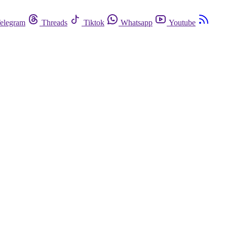
elegram
Threads
Tiktok
Whatsapp
Youtube