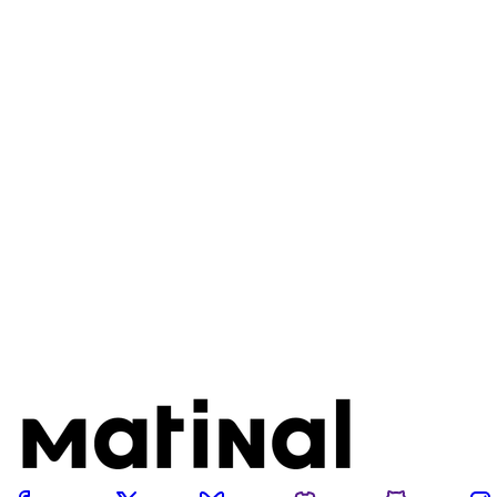
Este pos