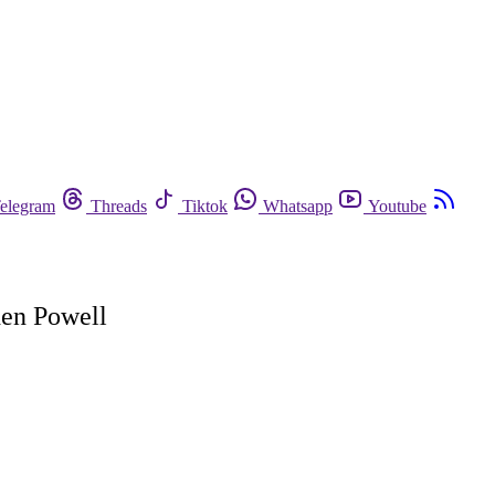
elegram
Threads
Tiktok
Whatsapp
Youtube
den Powell