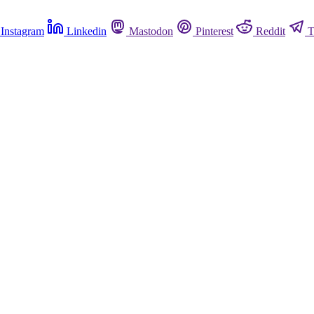
Instagram
Linkedin
Mastodon
Pinterest
Reddit
T