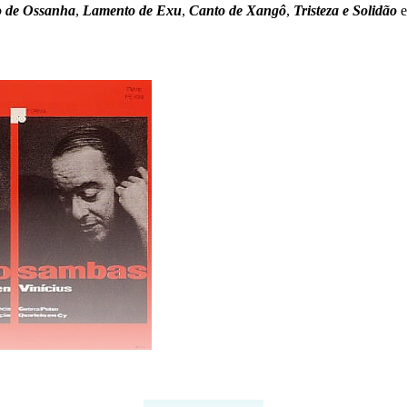
 de Ossanha
,
Lamento de Exu
,
Canto de Xangô
,
Tristeza e Solidão
e