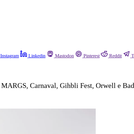
Instagram
Linkedin
Mastodon
Pinterest
Reddit
T
o MARGS, Carnaval, Gihbli Fest, Orwell e Ba