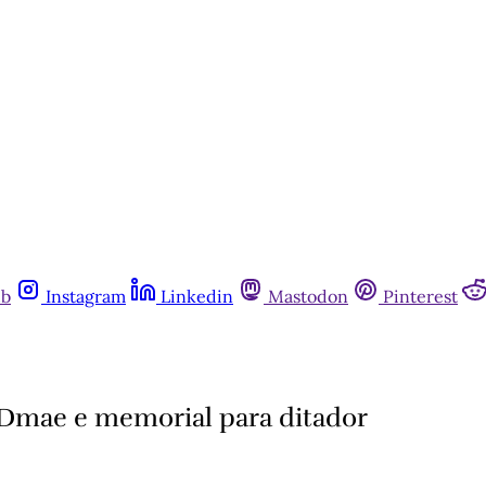
ub
Instagram
Linkedin
Mastodon
Pinterest
o Dmae e memorial para ditador