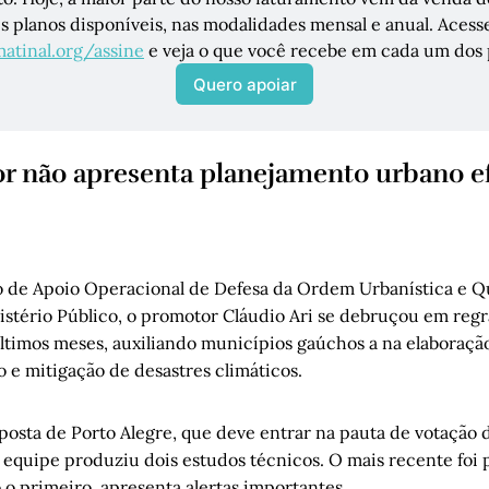
tinal.org/assine
 e veja o que você recebe em cada um dos 
Quero apoiar
or não apresenta planejamento urbano efe
o de Apoio Operacional de Defesa da Ordem Urbanística e Q
istério Público, o promotor Cláudio Ari se debruçou em reg
últimos meses, auxiliando municípios gaúchos a na elaboraç
o e mitigação de desastres climáticos.
posta de Porto Alegre, que deve entrar na pauta de votação
 equipe produziu dois estudos técnicos. O mais recente foi 
 o primeiro, apresenta alertas importantes.