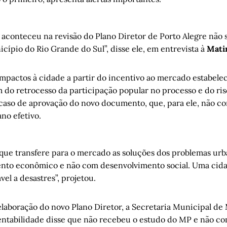
 aconteceu na revisão do Plano Diretor de Porto Alegre não 
ípio do Rio Grande do Sul”, disse ele, em entrevista à
Mati
 impactos à cidade a partir do incentivo ao mercado estabele
m do retrocesso da participação popular no processo e do ri
 caso de aprovação do novo documento, que, para ele, não 
no efetivo.
que transfere para o mercado as soluções dos problemas ur
nto econômico e não com desenvolvimento social. Uma cida
vel a desastres”, projetou.
elaboração do novo Plano Diretor, a Secretaria Municipal de
ntabilidade disse que não recebeu o estudo do MP e não co