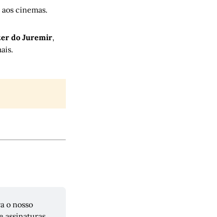
 aos cinemas.
er do
Juremir
,
ais.
a o nosso 
assinaturas. 