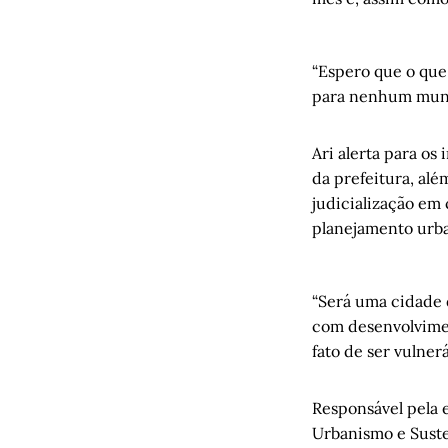
“Espero que o que
para nenhum munic
Ari alerta para os
da prefeitura, alé
judicialização em
planejamento urba
“Será uma cidade 
com desenvolvime
fato de ser vulnerá
Responsável pela 
Urbanismo e Suste