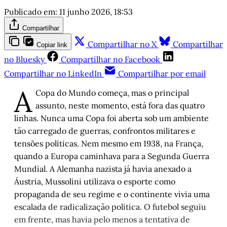
Publicado em:
11 junho 2026, 18:53
Compartilhar
Compartilhar no X
Compartilhar
Copiar link
no Bluesky
Compartilhar no Facebook
Compartilhar no LinkedIn
Compartilhar por email
A
Copa do Mundo começa, mas o principal
assunto, neste momento, está fora das quatro
linhas
.
Nunca uma Copa foi aberta sob um ambiente
tão carregado de guerras, confrontos militares e
tensões políticas. Nem mesmo em 1938, na França,
quando a Europa caminhava para a Segunda Guerra
Mundial. A Alemanha nazista já havia anexado a
Áustria, Mussolini utilizava o esporte como
propaganda de seu regime e o continente vivia uma
escalada de radicalização política. O futebol seguiu
em frente, mas havia pelo menos a tentativa de