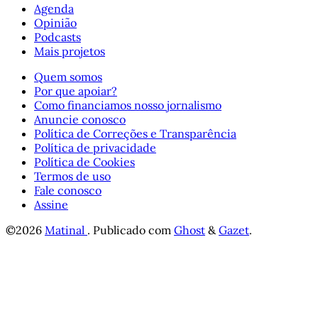
Agenda
Opinião
Podcasts
Mais projetos
Quem somos
Por que apoiar?
Como financiamos nosso jornalismo
Anuncie conosco
Política de Correções e Transparência
Política de privacidade
Política de Cookies
Termos de uso
Fale conosco
Assine
©2026
Matinal
.
Publicado com
Ghost
&
Gazet
.