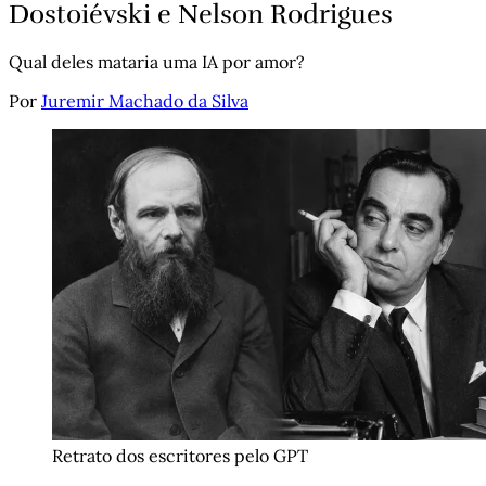
Dostoiévski e Nelson Rodrigues
Qual deles mataria uma IA por amor?
Por
Juremir Machado da Silva
Retrato dos escritores pelo GPT