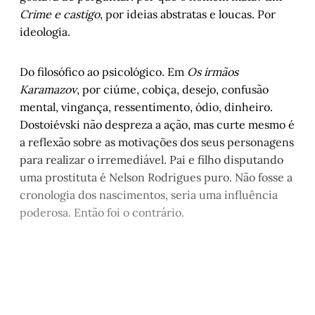
Crime e castigo
, por ideias abstratas e loucas. Por
ideologia.
Do filosófico ao psicológico. Em
Os irmãos
Karamazov
, por ciúme, cobiça, desejo, confusão
mental, vingança, ressentimento, ódio, dinheiro.
Dostoiévski não despreza a ação, mas curte mesmo é
a reflexão sobre as motivações dos seus personagens
para realizar o irremediável. Pai e filho disputando
uma prostituta é Nelson Rodrigues puro. Não fosse a
cronologia dos nascimentos, seria uma influência
poderosa. Então foi o contrário.
Este post é aberto e está
disponível para quem tem