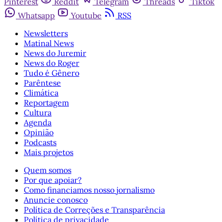
Pinterest
Reddit
Telegram
Threads
Tiktok
Whatsapp
Youtube
RSS
Newsletters
Matinal News
News do Juremir
News do Roger
Tudo é Gênero
Parêntese
Climática
Reportagem
Cultura
Agenda
Opinião
Podcasts
Mais projetos
Quem somos
Por que apoiar?
Como financiamos nosso jornalismo
Anuncie conosco
Política de Correções e Transparência
Política de privacidade