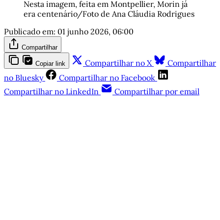
Nesta imagem, feita em Montpellier, Morin já 
era centenário/Foto de Ana Cláudia Rodrigues
Publicado em:
01 junho 2026, 06:00
Compartilhar
Compartilhar no X
Compartilhar
Copiar link
no Bluesky
Compartilhar no Facebook
Compartilhar no LinkedIn
Compartilhar por email
Este post é aberto e está
disponível para quem tem
cadastro gratuito no site da
Matinal