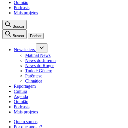
Opinião
Podcasts
Mais projetos
Buscar
Buscar
Fechar
Newsletters
Matinal News
News do Juremir
News do Roger
Tudo é Gênero
Parêntese
Climática
Reportagem
Cultura
Agenda
Opinião
Podcasts
Mais projetos
Quem somos
Por que apoiar?