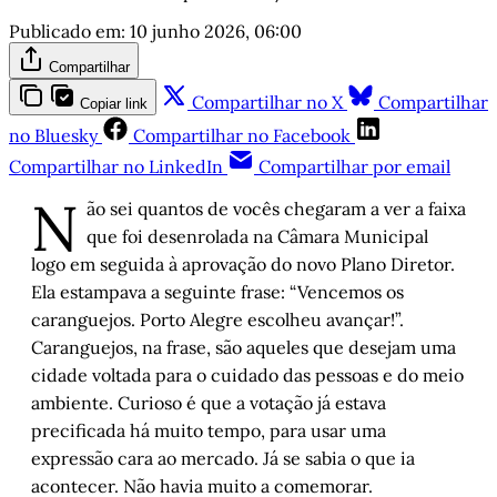
Publicado em:
10 junho 2026, 06:00
Compartilhar
Compartilhar no X
Compartilhar
Copiar link
no Bluesky
Compartilhar no Facebook
Compartilhar no LinkedIn
Compartilhar por email
N
ão sei quantos de vocês chegaram a ver a faixa
que foi desenrolada na Câmara Municipal
logo em seguida à aprovação do novo Plano Diretor.
Ela estampava a seguinte frase: “Vencemos os
caranguejos. Porto Alegre escolheu avançar!”.
Caranguejos, na frase, são aqueles que desejam uma
cidade voltada para o cuidado das pessoas e do meio
ambiente. Curioso é que a votação já estava
precificada há muito tempo, para usar uma
expressão cara ao mercado. Já se sabia o que ia
acontecer. Não havia muito a comemorar.