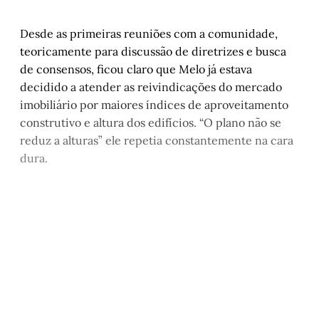
Desde as primeiras reuniões com a comunidade,
teoricamente para discussão de diretrizes e busca
de consensos, ficou claro que Melo já estava
decidido a atender as reivindicações do mercado
imobiliário por maiores índices de aproveitamento
construtivo e altura dos edifícios. “O plano não se
reduz a alturas” ele repetia constantemente na cara
dura.
Este post é aberto e está
disponível para quem tem
cadastro gratuito no site da
Matinal