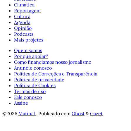
Climática
Reportagem
Cultura
Agenda
Opinião
Podcasts
Mais projetos
Quem somos
Por que apoiar?
Como financiamos nosso jornalismo
Anuncie conosco
Política de Correções e Transparência
Política de privacidade
Política de Cookies
Termos de uso
Fale conosco
Assine
©2026
Matinal
.
Publicado com
Ghost
&
Gazet
.