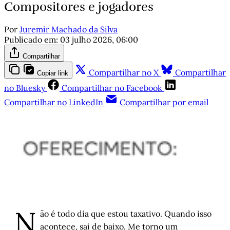
Compositores e jogadores
Por
Juremir Machado da Silva
Publicado em:
03 julho 2026, 06:00
Compartilhar
Compartilhar no X
Compartilhar
Copiar link
no Bluesky
Compartilhar no Facebook
Compartilhar no LinkedIn
Compartilhar por email
N
ão é todo dia que estou taxativo. Quando isso
acontece, sai de baixo. Me torno um