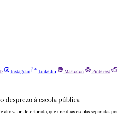
ub
Instagram
Linkedin
Mastodon
Pinterest
do desprezo à escola pública
 alto valor, deteriorado, que une duas escolas separadas por