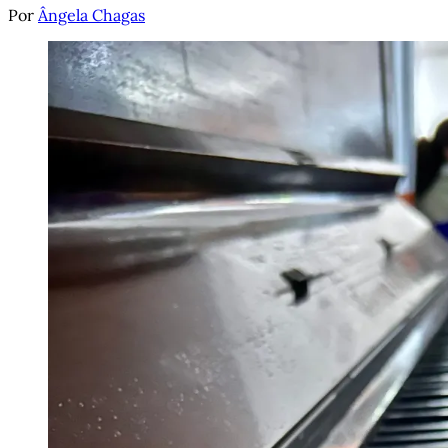
Por
Ângela Chagas