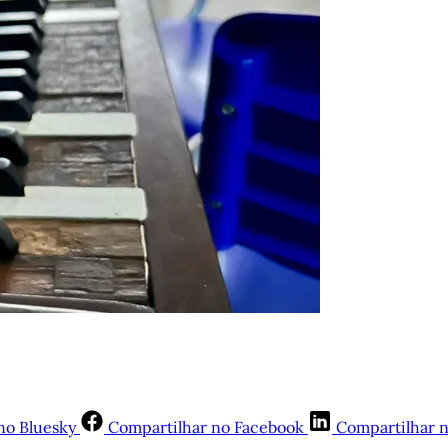
no Bluesky
Compartilhar no Facebook
Compartilhar 