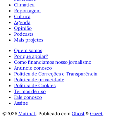
Climática
Reportagem
Cultura
Agenda
Opinião
Podcasts
Mais projetos
Quem somos
Por que apoiar?
Como financiamos nosso jornalismo
Anuncie conosco
Política de Correções e Transparência
Política de privacidade
Política de Cookies
Termos de uso
Fale conosco
Assine
©2026
Matinal
.
Publicado com
Ghost
&
Gazet
.